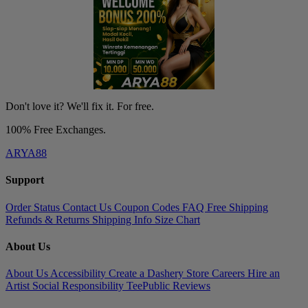
Don't love it? We'll fix it. For free.
100% Free Exchanges.
ARYA88
Support
Order Status
Contact Us
Coupon Codes
FAQ
Free Shipping
Refunds & Returns
Shipping Info
Size Chart
About Us
About Us
Accessibility
Create a Dashery Store
Careers
Hire an
Artist
Social Responsibility
TeePublic Reviews