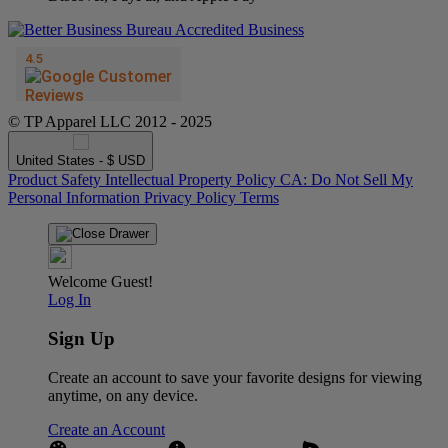
© TP Apparel LLC 2012 - 2025
United States - $ USD
Product Safety
Intellectual Property Policy
CA: Do Not Sell My
Personal Information
Privacy Policy
Terms
Welcome Guest!
Log In
Sign Up
Create an account to save your favorite designs for viewing
anytime, on any device.
Create an Account