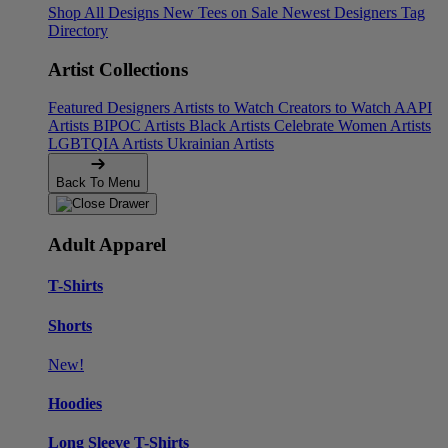
Shop All Designs
New Tees on Sale
Newest Designers
Tag
Directory
Artist Collections
Featured Designers
Artists to Watch
Creators to Watch
AAPI
Artists
BIPOC Artists
Black Artists
Celebrate Women Artists
LGBTQIA Artists
Ukrainian Artists
Back To Menu
Adult Apparel
T-Shirts
Shorts
New!
Hoodies
Long Sleeve T-Shirts