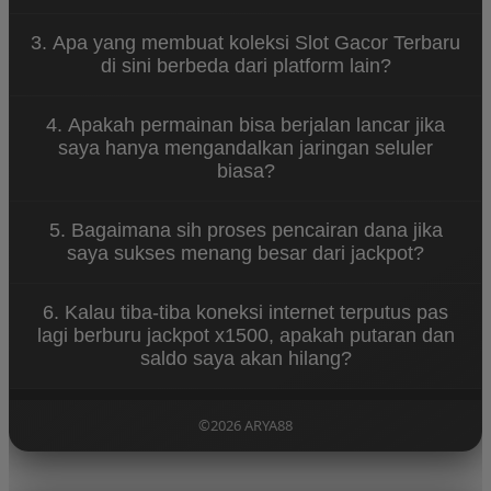
yang tersedia di sini menggunakan algoritma RNG
Untuk menghindari link palsu yang bertebaran di
(Random Number Generator) berkualitas tinggi
3. Apa yang membuat koleksi Slot Gacor Terbaru
mesin pencari, pastikan Anda selalu mengakses
yang memberikan peluang adil. Banyak member
di sini berbeda dari platform lain?
URL resmi yang terenkripsi (ditandai dengan ikon
kita yang sudah membuktikan bagaimana taruhan
gembok di kolom alamat browser). Situs asli kami
Kita tidak sekadar menumpuk judul permainan, tapi
kecil bisa berubah menjadi saldo jumbo dalam
selalu menjaga konsistensi tampilan antarmuka
4. Apakah permainan bisa berjalan lancar jika
melakukan kurasi ketat terhadap setiap game yang
hitungan menit saat fitur free spin atau scatter
dan tidak pernah meminta data sensitif seperti
saya hanya mengandalkan jaringan seluler
masuk. Tim kami secara berkala memantau tingkat
berhasil diaktifkan.
password OTP atau PIN bank di luar halaman
biasa?
RTP (Return to Player) dari setiap provider. Jadi,
transaksi resmi. Sebagai langkah aman, simpan
pemain tidak perlu pusing mencari tahu mana
Sangat bisa. Kita memahami banget kalau
langsung tautan resmi di bookmark browser Anda
game yang sedang dalam fase panas. Informasi
5. Bagaimana sih proses pencairan dana jika
mayoritas pemain saat ini lebih suka bermain santai
setelah berhasil login pertama kali.
mengenai slot gacor terbaru selalu diperbarui
saya sukses menang besar dari jackpot?
diHP. Oleh karena itu, seluruh sistem telah
setiap hari berdasarkan data riil aktivitas pemain,
dioptimalkan supaya ringan dan tidak menyedot
Nggak perlu menunggu berjam-jam atau disuruh
sehingga peluang Anda untuk mendapatkan
kuota internet berlebih. Bahkan dengan koneksi 4G
6. Kalau tiba-tiba koneksi internet terputus pas
macam-macam dulu. Begitu Anda menang dan
maxwin terbuka lebar.
yang sedang naik-turun sekalipun, proses spin
lagi berburu jackpot x1500, apakah putaran dan
saldo masuk, Anda tinggal masuk ke menu
tetap berjalan tanpa lag atau blank screen.
saldo saya akan hilang?
penarikan, masukkan nominal, dan kasih
Grafisnya memang kece, tapi performa servernya
konfirmasi. Sistem keuangan kami berjalan
Tenang dulu, nggak perlu panik atau marah-marah
tetap dijaga agar nggak bikin emosi pas lagi
otomatis dengan dukungan bank lokal terbesar
kalau hal semacam itu kejadian. Sistem server di
©2026 ARYA88
momen penting.
dan e-wallet populer. Dalam waktu kurang dari 3
platform ini menggunakan teknologi save-state di
menit, dana akan langsung berdenting di rekening
mana setiap detik permainan Anda langsung
Anda tanpa potongan biaya admin yang bikin