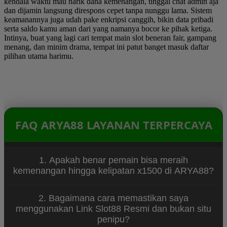
kendala waktu mau narik dana kemenangan, tinggal chat admin aja
dan dijamin langsung direspons cepet tanpa nunggu lama. Sistem
keamanannya juga udah pake enkripsi canggih, bikin data pribadi
serta saldo kamu aman dari yang namanya bocor ke pihak ketiga.
Intinya, buat yang lagi cari tempat main slot beneran fair, gampang
menang, dan minim drama, tempat ini patut banget masuk daftar
pilihan utama harimu.
FAQ ARYA88 LAYANAN TERPERCAYA
1. Apakah benar pemain bisa meraih
kemenangan hingga kelipatan x1500 di ARYA88?
Tentu saja. Platform ini memang dirancang untuk
2. Bagaimana cara memastikan saya
memberikan peluang riil bagi penggunanya untuk
menggunakan Link Slot88 Resmi dan bukan situ
memicu multiplier raksasa hingga x1500. Hal ini
penipu?
tidak sekadar janji, karena provider permainan