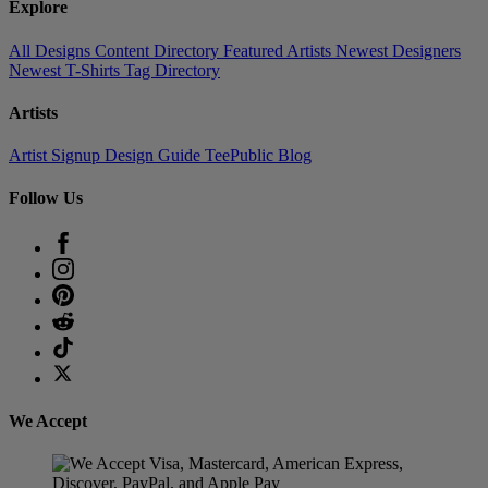
Explore
All Designs
Content Directory
Featured Artists
Newest Designers
Newest T-Shirts
Tag Directory
Artists
Artist Signup
Design Guide
TeePublic Blog
Follow Us
We Accept