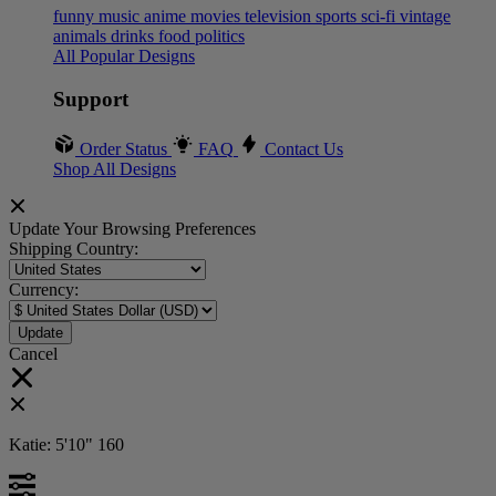
funny
music
anime
movies
television
sports
sci-fi
vintage
animals
drinks
food
politics
All Popular Designs
Support
Order Status
FAQ
Contact Us
Shop All Designs
Update Your Browsing Preferences
Shipping Country:
Currency:
Cancel
Katie:
5'10"
160