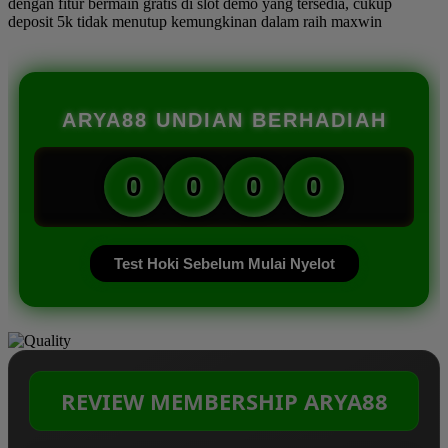
dengan fitur bermain gratis di slot demo yang tersedia, cukup
deposit 5k tidak menutup kemungkinan dalam raih maxwin
ARYA88 UNDIAN BERHADIAH
0
0
0
0
Test Hoki Sebelum Mulai Nyelot
REVIEW MEMBERSHIP ARYA88