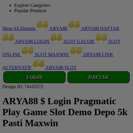
Explore Categories
Popular Products
Shop All Designs
ARYA88
ARYA88 DAFTAR
ARYA88 LOGIN
SLOT GACOR
SLOT
ONLINE
SLOT MAXWIN
ARYA88 LINK
ALTERNATIF
ARYA88 SLOT
LOGIN
DAFTAR
Design ID: 74165272
ARYA88 $ Login Pragmatic
Play Game Slot Demo Depo 5k
Pasti Maxwin