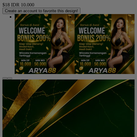
$18
IDR 10.000
Create an account to favorite this design!