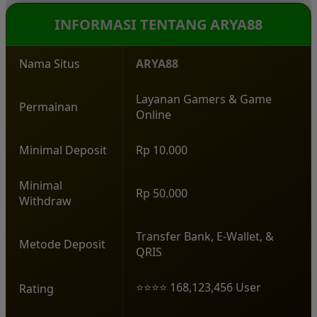
tersinkronisasi real-time ke server pusat. Jadi, misal
gerah.
pas jari udah nekatin tombol spin buat berburu
INFORMASI TENTANG ARYA88
kelipatan x1500 eh sinyalnya tiba-tiba hilang,
putaran itu tetap dihitung oleh sistem. Kalau
Nama Situs
ARYA88
kebetulan di putaran yang blank tadi muncul
simbol scatter atau jackpot, hadiahnya tetap aman
masuk ke saldo. Begitu koneksi internet kembali
Layanan Gamers & Game
Permainan
stabil, Anda tinggal login lagi lewat Link Slot88
Online
resmi, langsung buka riwayat permainan, dan
hasilnya pasti bikin lega karena tidak ada data atau
Minimal Deposit
Rp 10.000
kemenangan yang bocor.
Minimal
Rp 50.000
Withdraw
Transfer Bank, E-Wallet, &
Metode Deposit
QRIS
⭐⭐⭐⭐ 168,123,456 User
Rating