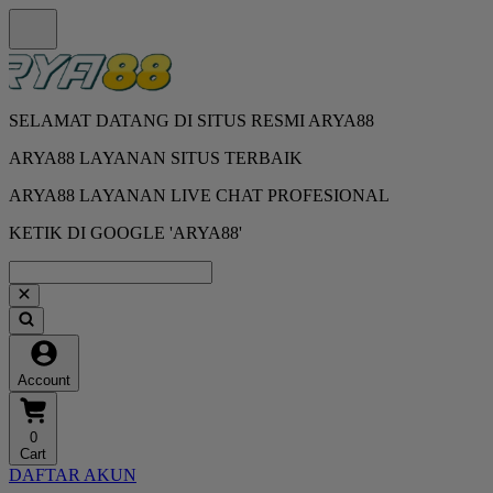
SELAMAT DATANG DI SITUS RESMI ARYA88
ARYA88 LAYANAN SITUS TERBAIK
ARYA88 LAYANAN LIVE CHAT PROFESIONAL
KETIK DI GOOGLE 'ARYA88'
Account
0
Cart
DAFTAR AKUN