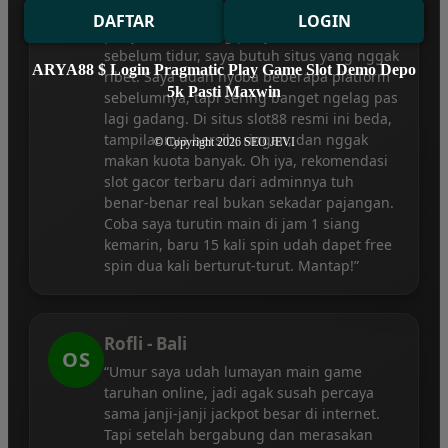
RF
“Jujur, sebagai pekerja kantoran yang cuma
DAFTAR
LOGIN
punya waktu luang pas jam istirahat atau
sebelum tidur, saya butuh situs yang nggak
ARYA88 $ Login Pragmatic Play Game Slot Demo Depo
ribet. Saya udah nyoba beberapa platform
5k Pasti Maxwin
sebelumnya, tapi sering banget ngelag pas
lagi gadang. Di situs slot88 resmi ini beda,
tampilannya bersih, ringan, dan nggak
© Copyright 2026
SEO JEVI
makan kuota banyak. Oh iya, rekomendasi
slot gacor terbaru dari adminnya tuh
benar-benar real bukan sekadar pajangan.
Coba saya turutin main di jam 1 siang
kemarin, baru 15 kali spin udah dapet free
spin dua kali berturut-turut. Mantap!”
Rofli - Bali
OS
“Umur saya udah lumayan main game
taruhan online, jadi agak susah percaya
sama janji-janji jackpot besar di internet.
Tapi setelah bergabung dan merasakan