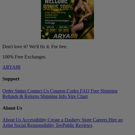
Don't love it? We'll fix it. For free.
100% Free Exchanges.
ARYA88
Support
Order Status
Contact Us
Coupon Codes
FAQ
Free Shipping
Refunds & Returns
Shipping Info
Size Chart
About Us
About Us
Accessibility
Create a Dashery Store
Careers
Hire an
Artist
Social Responsibility
TeePublic Reviews