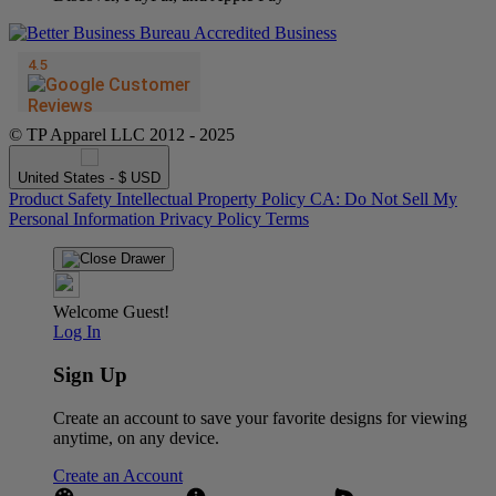
© TP Apparel LLC 2012 - 2025
United States - $ USD
Product Safety
Intellectual Property Policy
CA: Do Not Sell My
Personal Information
Privacy Policy
Terms
Welcome Guest!
Log In
Sign Up
Create an account to save your favorite designs for viewing
anytime, on any device.
Create an Account