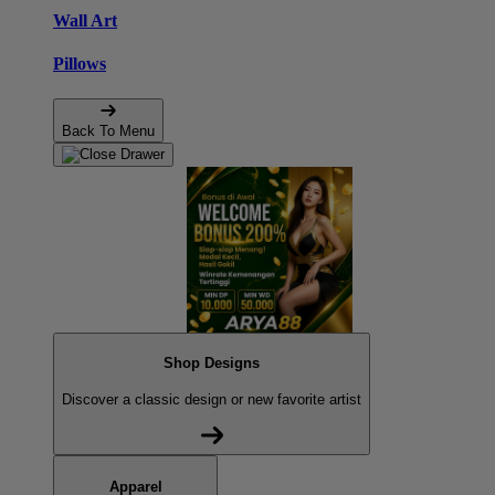
Wall Art
Pillows
Back To Menu
Shop Designs
Discover a classic design or new favorite artist
Apparel