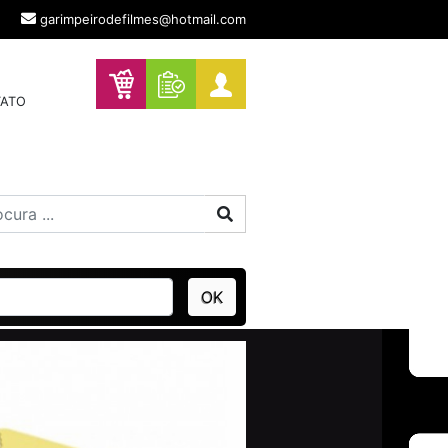
garimpeirodefilmes@hotmail.com
ATO
Procurar
OK