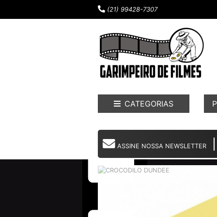
(21) 99428-7307
CATEGORIAS
P
ASSINE NOSSA NEWSLETTER
DESTAQUES