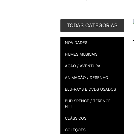
COMÉDIA
DOCUMENTÁRIOS
DRAMA / ROMANCE
EUROPEUS
FICÇÃO
IMPORTADOS
MÚSICA / SHOW
NACIONAIS
SERIADOS
SUSPENSE / TERROR
VHS