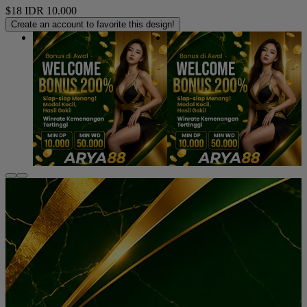
$18
IDR 10.000
Create an account to favorite this design!