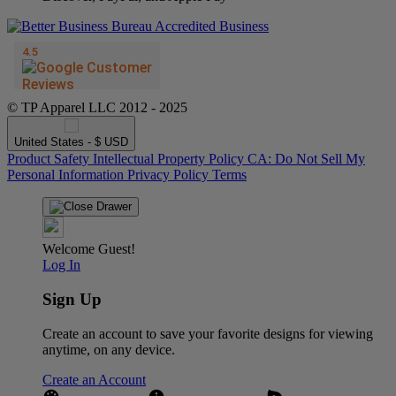
© TP Apparel LLC 2012 - 2025
United States - $ USD
Product Safety
Intellectual Property Policy
CA: Do Not Sell My
Personal Information
Privacy Policy
Terms
Welcome Guest!
Log In
Sign Up
Create an account to save your favorite designs for viewing
anytime, on any device.
Create an Account