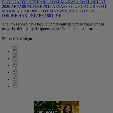
SLOT GACOR TERBARU
SLOT MAXWIN
SLOT ONLINE
2026
ARYA88 ALTERNATIF
ARYA88 SITUS GACOR
SLOT
MAXWIN HARI INI
SLOT MAXWIN HARI INI
SLOT
ONLINE HARI INI
ARYA88 LINK
The links above have been automatically generated based on tag
usage by third-party designers on the TeePublic platform.
Share this design: