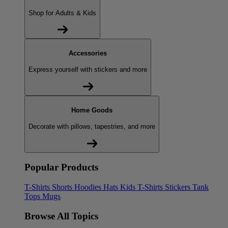
Shop for Adults & Kids
Accessories
Express yourself with stickers and more
Home Goods
Decorate with pillows, tapestries, and more
Popular Products
T-Shirts
Shorts
Hoodies
Hats
Kids T-Shirts
Stickers
Tank
Tops
Mugs
Browse All Topics