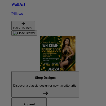
Wall Art
Pillows
Back To Menu
Shop Designs
Discover a classic design or new favorite artist
Apparel