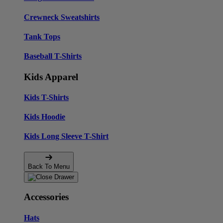
Crewneck Sweatshirts
Tank Tops
Baseball T-Shirts
Kids Apparel
Kids T-Shirts
Kids Hoodie
Kids Long Sleeve T-Shirt
Back To Menu
Accessories
Hats