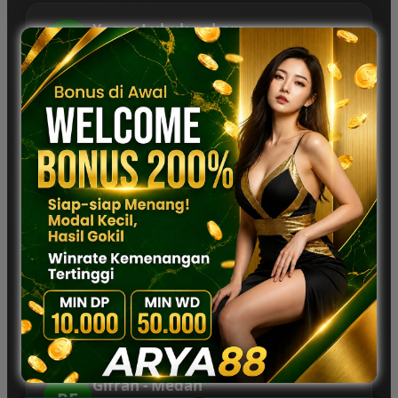
Yoga - Lubuk paham
AS
“Awalnya iseng-iseng aja nyobain main di
sini karena sering liat temen saya menang
terus. Ternyata emang beda rasanya pas
main di ARYA88. Kemarin malam saya coba
peruntungan di game Gates of Olympus,
nggak nyangka pas lagi turu-turu untung
nggak sengaja dapet scatter. Angka
multiplier-nya muter terus sampai akhirnya
nempel di x1500! Jantung rasanya copot,
saldo langsung naik drastis. Yang bikin
tambah seneeng, pas mau narik dana tuh
cuman butuh waktu sekitar 2 menit,
langsung masuk ke rekening BCA tanpa
potongan aneh-aneh. Langgak pake
drama.”
Gifran - Medan