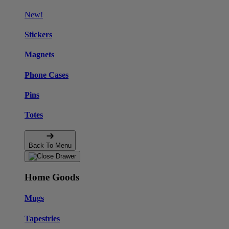
New!
Stickers
Magnets
Phone Cases
Pins
Totes
Back To Menu
Home Goods
Mugs
Tapestries