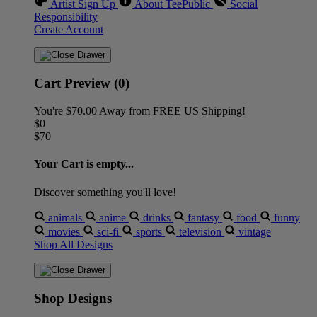
Artist Sign Up
About TeePublic
Social
Responsibility
Create Account
Cart Preview (0)
You're
$70.00
Away from
FREE US Shipping!
$0
$70
Your Cart is empty...
Discover something you'll love!
animals
anime
drinks
fantasy
food
funny
movies
sci-fi
sports
television
vintage
Shop All Designs
Shop Designs