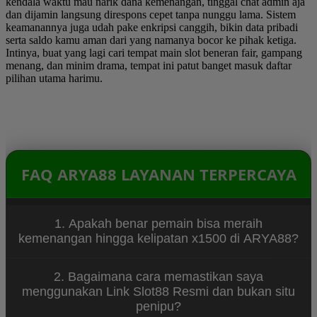
kendala waktu mau narik dana kemenangan, tinggal chat admin aja
dan dijamin langsung direspons cepet tanpa nunggu lama. Sistem
keamanannya juga udah pake enkripsi canggih, bikin data pribadi
serta saldo kamu aman dari yang namanya bocor ke pihak ketiga.
Intinya, buat yang lagi cari tempat main slot beneran fair, gampang
menang, dan minim drama, tempat ini patut banget masuk daftar
pilihan utama harimu.
FAQ ARYA88 LAYANAN TERPERCAYA
1. Apakah benar pemain bisa meraih
kemenangan hingga kelipatan x1500 di ARYA88?
Tentu saja. Platform ini memang dirancang untuk
2. Bagaimana cara memastikan saya
memberikan peluang riil bagi penggunanya untuk
menggunakan Link Slot88 Resmi dan bukan situ
memicu multiplier raksasa hingga x1500. Hal ini
penipu?
tidak sekadar janji, karena provider permainan