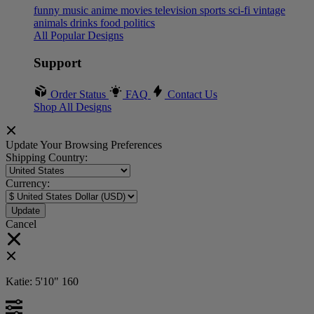
funny
music
anime
movies
television
sports
sci-fi
vintage
animals
drinks
food
politics
All Popular Designs
Support
Order Status
FAQ
Contact Us
Shop All Designs
Update Your Browsing Preferences
Shipping Country:
Currency:
Cancel
Katie:
5'10"
160