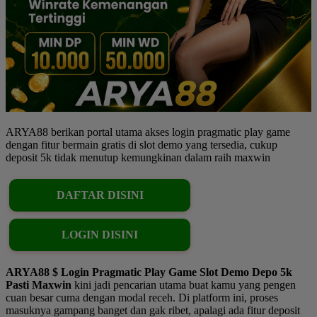
ARYA88 berikan portal utama akses login pragmatic play game
dengan fitur bermain gratis di slot demo yang tersedia, cukup
deposit 5k tidak menutup kemungkinan dalam raih maxwin
DAFTAR DISINI
LOGIN DISINI
ARYA88 $ Login Pragmatic Play Game Slot Demo Depo 5k
Pasti Maxwin
kini jadi pencarian utama buat kamu yang pengen
cuan besar cuma dengan modal receh. Di platform ini, proses
masuknya gampang banget dan gak ribet, apalagi ada fitur deposit