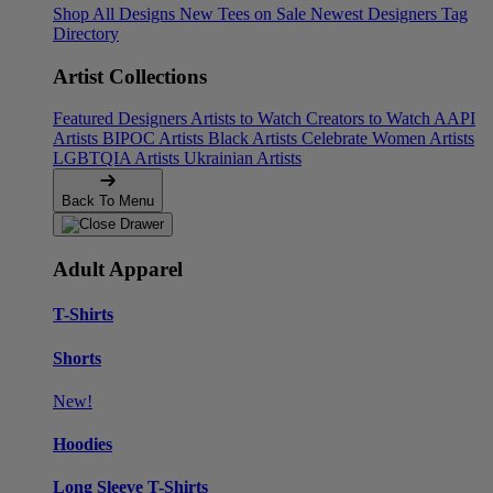
Shop All Designs
New Tees on Sale
Newest Designers
Tag
Directory
Artist Collections
Featured Designers
Artists to Watch
Creators to Watch
AAPI
Artists
BIPOC Artists
Black Artists
Celebrate Women Artists
LGBTQIA Artists
Ukrainian Artists
Back To Menu
Adult Apparel
T-Shirts
Shorts
New!
Hoodies
Long Sleeve T-Shirts