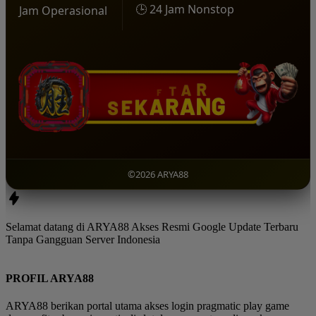
🕒 24 Jam Nonstop
Jam Operasional
©2026 ARYA88
Selamat datang di ARYA88 Akses Resmi Google Update Terbaru
Tanpa Gangguan Server Indonesia
PROFIL ARYA88
ARYA88 berikan portal utama akses login pragmatic play game