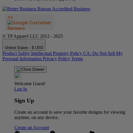
© TP Apparel LLC 2012 - 2025
United States - $ USD
Product Safety
Intellectual Property Policy
CA: Do Not Sell My
Personal Information
Privacy Policy
Terms
Welcome Guest!
Log In
Sign Up
Create an account to save your favorite designs for viewing
anytime, on any device.
Create an Account