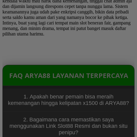
kendala waktu mau narik dana kemenangan, tinggal chat admin aja
dan dijamin langsung direspons cepet tanpa nunggu lama. Sistem
keamanannya juga udah pake enkripsi canggih, bikin data pribadi
serta saldo kamu aman dari yang namanya bocor ke pihak ketiga.
Intinya, buat yang lagi cari tempat main slot beneran fair, gampang
menang, dan minim drama, tempat ini patut banget masuk daftar
pilihan utama harimu.
FAQ ARYA88 LAYANAN TERPERCAYA
1. Apakah benar pemain bisa meraih
kemenangan hingga kelipatan x1500 di ARYA88?
Tentu saja. Platform ini memang dirancang untuk
2. Bagaimana cara memastikan saya
memberikan peluang riil bagi penggunanya untuk
menggunakan Link Slot88 Resmi dan bukan situ
memicu multiplier raksasa hingga x1500. Hal ini
penipu?
tidak sekadar janji, karena provider permainan