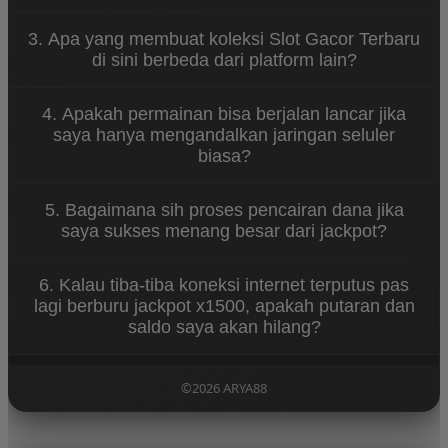
yang tersedia di sini menggunakan algoritma RNG
Untuk menghindari link palsu yang bertebaran di
(Random Number Generator) berkualitas tinggi
3. Apa yang membuat koleksi Slot Gacor Terbaru
mesin pencari, pastikan Anda selalu mengakses
yang memberikan peluang adil. Banyak member
di sini berbeda dari platform lain?
URL resmi yang terenkripsi (ditandai dengan ikon
kita yang sudah membuktikan bagaimana taruhan
gembok di kolom alamat browser). Situs asli kami
Kita tidak sekadar menumpuk judul permainan, tapi
kecil bisa berubah menjadi saldo jumbo dalam
selalu menjaga konsistensi tampilan antarmuka
4. Apakah permainan bisa berjalan lancar jika
melakukan kurasi ketat terhadap setiap game yang
hitungan menit saat fitur free spin atau scatter
dan tidak pernah meminta data sensitif seperti
saya hanya mengandalkan jaringan seluler
masuk. Tim kami secara berkala memantau tingkat
berhasil diaktifkan.
password OTP atau PIN bank di luar halaman
biasa?
RTP (Return to Player) dari setiap provider. Jadi,
transaksi resmi. Sebagai langkah aman, simpan
pemain tidak perlu pusing mencari tahu mana
Sangat bisa. Kita memahami banget kalau
langsung tautan resmi di bookmark browser Anda
game yang sedang dalam fase panas. Informasi
5. Bagaimana sih proses pencairan dana jika
mayoritas pemain saat ini lebih suka bermain santai
setelah berhasil login pertama kali.
mengenai slot gacor terbaru selalu diperbarui
saya sukses menang besar dari jackpot?
diHP. Oleh karena itu, seluruh sistem telah
setiap hari berdasarkan data riil aktivitas pemain,
dioptimalkan supaya ringan dan tidak menyedot
Nggak perlu menunggu berjam-jam atau disuruh
sehingga peluang Anda untuk mendapatkan
kuota internet berlebih. Bahkan dengan koneksi 4G
6. Kalau tiba-tiba koneksi internet terputus pas
macam-macam dulu. Begitu Anda menang dan
maxwin terbuka lebar.
yang sedang naik-turun sekalipun, proses spin
lagi berburu jackpot x1500, apakah putaran dan
saldo masuk, Anda tinggal masuk ke menu
tetap berjalan tanpa lag atau blank screen.
saldo saya akan hilang?
penarikan, masukkan nominal, dan kasih
Grafisnya memang kece, tapi performa servernya
konfirmasi. Sistem keuangan kami berjalan
Tenang dulu, nggak perlu panik atau marah-marah
tetap dijaga agar nggak bikin emosi pas lagi
otomatis dengan dukungan bank lokal terbesar
kalau hal semacam itu kejadian. Sistem server di
©2026 ARYA88
momen penting.
dan e-wallet populer. Dalam waktu kurang dari 3
platform ini menggunakan teknologi save-state di
menit, dana akan langsung berdenting di rekening
mana setiap detik permainan Anda langsung
Anda tanpa potongan biaya admin yang bikin