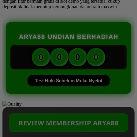
dengan fitur bermain gratis di slot demo yang tersedia, cukup
deposit 5k tidak menutup kemungkinan dalam raih maxwin
ARYA88 UNDIAN BERHADIAH
0
0
0
0
Test Hoki Sebelum Mulai Nyelot
REVIEW MEMBERSHIP ARYA88