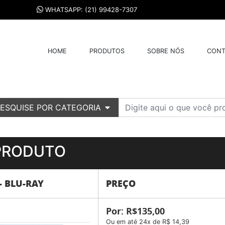
WHATSAPP: (21) 99428-7307
HOME
PRODUTOS
SOBRE NÓS
CONT
ESQUISE POR CATEGORIA
PRODUTO
- BLU-RAY
PREÇO
Por: R$135,00
Ou em até 24x de R$ 14,39