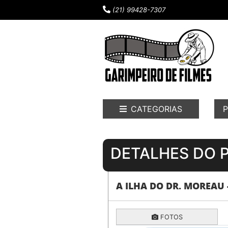
(21) 99428-7307
CATEGORIAS
P
DETALHES DO 
A ILHA DO DR. MOREAU 
FOTOS