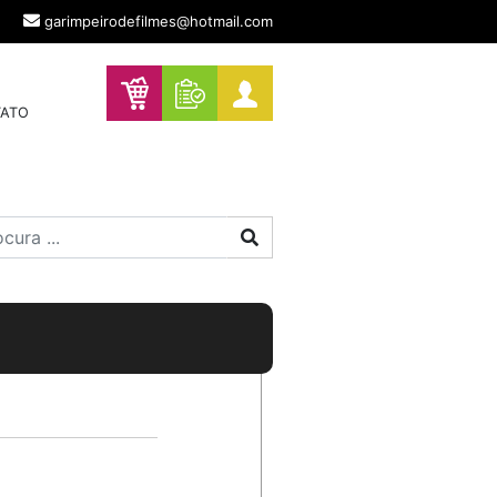
garimpeirodefilmes@hotmail.com
ATO
Procurar