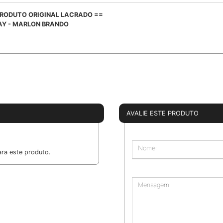
 PRODUTO ORIGINAL LACRADO ==
RAY - MARLON BRANDO
AVALIE ESTE PRODUTO
Nome:
ra este produto.
Mensagem: