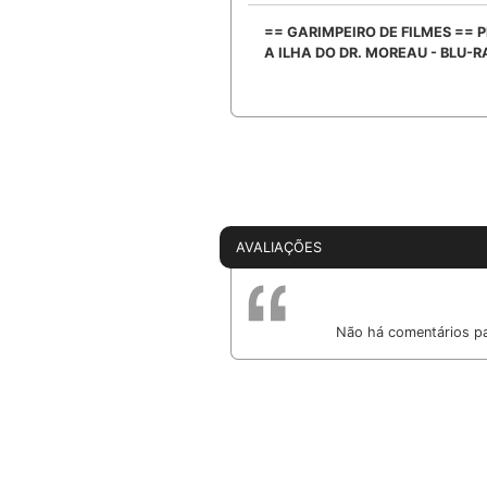
== GARIMPEIRO DE FILMES ==
A ILHA DO DR. MOREAU - BLU-
AVALIAÇÕES
Não há comentários pa