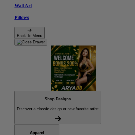
Wall Art
Pillows
Back To Menu
Shop Designs
Discover a classic design or new favorite artist
Apparel