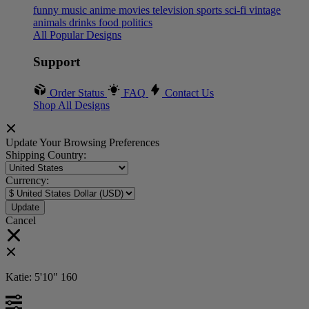
funny
music
anime
movies
television
sports
sci-fi
vintage
animals
drinks
food
politics
All Popular Designs
Support
Order Status
FAQ
Contact Us
Shop All Designs
Update Your Browsing Preferences
Shipping Country:
Currency:
Cancel
Katie:
5'10"
160