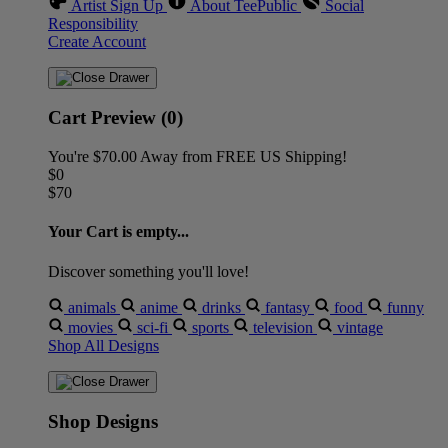
Artist Sign Up
About TeePublic
Social
Responsibility
Create Account
Cart Preview (0)
You're
$70.00
Away from
FREE US Shipping!
$0
$70
Your Cart is empty...
Discover something you'll love!
animals
anime
drinks
fantasy
food
funny
movies
sci-fi
sports
television
vintage
Shop All Designs
Shop Designs