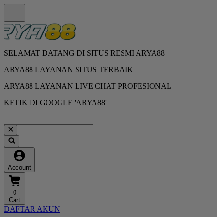
SELAMAT DATANG DI SITUS RESMI ARYA88
ARYA88 LAYANAN SITUS TERBAIK
ARYA88 LAYANAN LIVE CHAT PROFESIONAL
KETIK DI GOOGLE 'ARYA88'
Account
0
Cart
DAFTAR AKUN