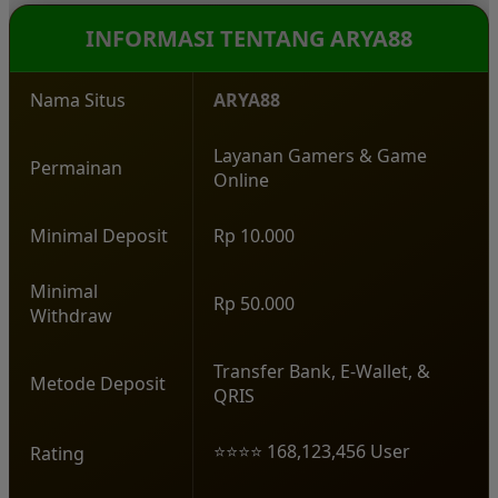
tersinkronisasi real-time ke server pusat. Jadi, misal
gerah.
pas jari udah nekatin tombol spin buat berburu
INFORMASI TENTANG ARYA88
kelipatan x1500 eh sinyalnya tiba-tiba hilang,
putaran itu tetap dihitung oleh sistem. Kalau
Nama Situs
ARYA88
kebetulan di putaran yang blank tadi muncul
simbol scatter atau jackpot, hadiahnya tetap aman
masuk ke saldo. Begitu koneksi internet kembali
Layanan Gamers & Game
Permainan
stabil, Anda tinggal login lagi lewat Link Slot88
Online
resmi, langsung buka riwayat permainan, dan
hasilnya pasti bikin lega karena tidak ada data atau
Minimal Deposit
Rp 10.000
kemenangan yang bocor.
Minimal
Rp 50.000
Withdraw
Transfer Bank, E-Wallet, &
Metode Deposit
QRIS
⭐⭐⭐⭐ 168,123,456 User
Rating