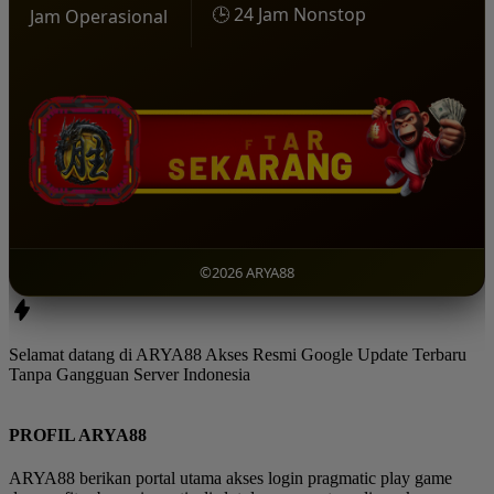
🕒 24 Jam Nonstop
Jam Operasional
©2026 ARYA88
Selamat datang di ARYA88 Akses Resmi Google Update Terbaru
Tanpa Gangguan Server Indonesia
PROFIL ARYA88
ARYA88 berikan portal utama akses login pragmatic play game