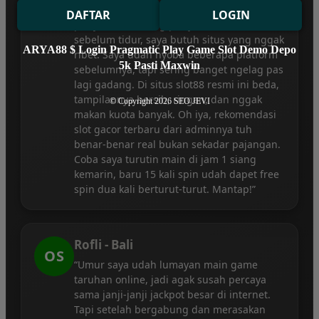
RF
“Jujur, sebagai pekerja kantoran yang cuma
DAFTAR
LOGIN
punya waktu luang pas jam istirahat atau
sebelum tidur, saya butuh situs yang nggak
ARYA88 $ Login Pragmatic Play Game Slot Demo Depo
ribet. Saya udah nyoba beberapa platform
5k Pasti Maxwin
sebelumnya, tapi sering banget ngelag pas
lagi gadang. Di situs slot88 resmi ini beda,
tampilannya bersih, ringan, dan nggak
© Copyright 2026
SEO JEVI
makan kuota banyak. Oh iya, rekomendasi
slot gacor terbaru dari adminnya tuh
benar-benar real bukan sekadar pajangan.
Coba saya turutin main di jam 1 siang
kemarin, baru 15 kali spin udah dapet free
spin dua kali berturut-turut. Mantap!”
Rofli - Bali
OS
“Umur saya udah lumayan main game
taruhan online, jadi agak susah percaya
sama janji-janji jackpot besar di internet.
Tapi setelah bergabung dan merasakan