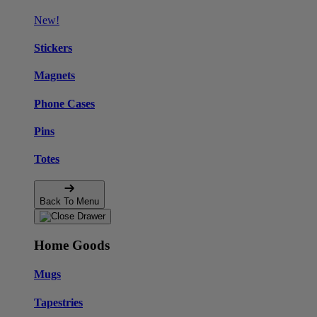
New!
Stickers
Magnets
Phone Cases
Pins
Totes
Back To Menu
Home Goods
Mugs
Tapestries