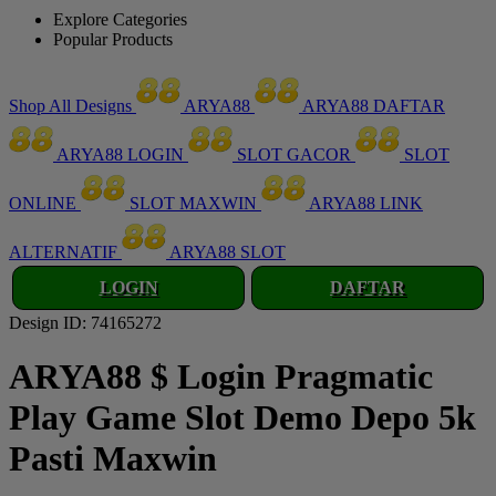
Explore Categories
Popular Products
Shop All Designs
ARYA88
ARYA88 DAFTAR
ARYA88 LOGIN
SLOT GACOR
SLOT
ONLINE
SLOT MAXWIN
ARYA88 LINK
ALTERNATIF
ARYA88 SLOT
LOGIN
DAFTAR
Design ID: 74165272
ARYA88 $ Login Pragmatic
Play Game Slot Demo Depo 5k
Pasti Maxwin