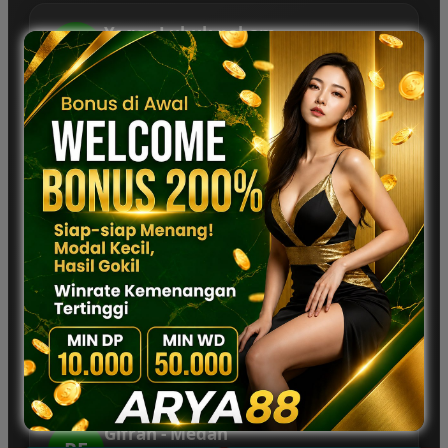
Yoga - Lubuk paham
AS
“Awalnya iseng-iseng aja nyobain main di
sini karena sering liat temen saya menang
terus. Ternyata emang beda rasanya pas
main di ARYA88. Kemarin malam saya coba
peruntungan di game Gates of Olympus,
nggak nyangka pas lagi turu-turu untung
nggak sengaja dapet scatter. Angka
multiplier-nya muter terus sampai akhirnya
nempel di x1500! Jantung rasanya copot,
saldo langsung naik drastis. Yang bikin
tambah seneeng, pas mau narik dana tuh
cuman butuh waktu sekitar 2 menit,
langsung masuk ke rekening BCA tanpa
potongan aneh-aneh. Langgak pake
drama.”
Gifran - Medan