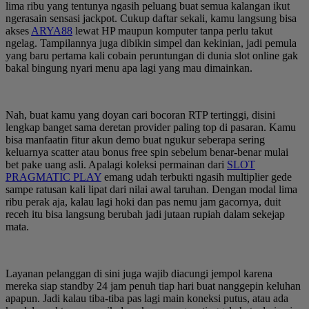
lima ribu yang tentunya ngasih peluang buat semua kalangan ikut
ngerasain sensasi jackpot. Cukup daftar sekali, kamu langsung bisa
akses
ARYA88
lewat HP maupun komputer tanpa perlu takut
ngelag. Tampilannya juga dibikin simpel dan kekinian, jadi pemula
yang baru pertama kali cobain peruntungan di dunia slot online gak
bakal bingung nyari menu apa lagi yang mau dimainkan.
Nah, buat kamu yang doyan cari bocoran RTP tertinggi, disini
lengkap banget sama deretan provider paling top di pasaran. Kamu
bisa manfaatin fitur akun demo buat ngukur seberapa sering
keluarnya scatter atau bonus free spin sebelum benar-benar mulai
bet pake uang asli. Apalagi koleksi permainan dari
SLOT
PRAGMATIC PLAY
emang udah terbukti ngasih multiplier gede
sampe ratusan kali lipat dari nilai awal taruhan. Dengan modal lima
ribu perak aja, kalau lagi hoki dan pas nemu jam gacornya, duit
receh itu bisa langsung berubah jadi jutaan rupiah dalam sekejap
mata.
Layanan pelanggan di sini juga wajib diacungi jempol karena
mereka siap standby 24 jam penuh tiap hari buat nanggepin keluhan
apapun. Jadi kalau tiba-tiba pas lagi main koneksi putus, atau ada