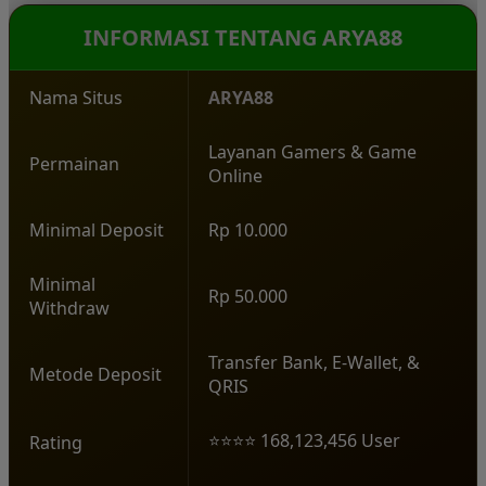
tersinkronisasi real-time ke server pusat. Jadi, misal
gerah.
pas jari udah nekatin tombol spin buat berburu
INFORMASI TENTANG ARYA88
kelipatan x1500 eh sinyalnya tiba-tiba hilang,
putaran itu tetap dihitung oleh sistem. Kalau
Nama Situs
ARYA88
kebetulan di putaran yang blank tadi muncul
simbol scatter atau jackpot, hadiahnya tetap aman
masuk ke saldo. Begitu koneksi internet kembali
Layanan Gamers & Game
Permainan
stabil, Anda tinggal login lagi lewat Link Slot88
Online
resmi, langsung buka riwayat permainan, dan
hasilnya pasti bikin lega karena tidak ada data atau
Minimal Deposit
Rp 10.000
kemenangan yang bocor.
Minimal
Rp 50.000
Withdraw
Transfer Bank, E-Wallet, &
Metode Deposit
QRIS
⭐⭐⭐⭐ 168,123,456 User
Rating