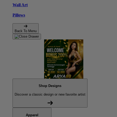
Wall Art
Pillows
Back To Menu
Shop Designs
Discover a classic design or new favorite artist
Apparel