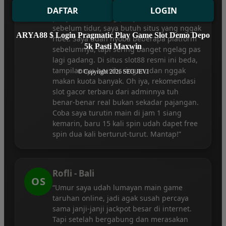
RF
“Jujur, sebagai pekerja kantoran yang cuma
DAFTAR
LOGIN
punya waktu luang pas jam istirahat atau
sebelum tidur, saya butuh situs yang nggak
ARYA88 $ Login Pragmatic Play Game Slot Demo Depo
ribet. Saya udah nyoba beberapa platform
5k Pasti Maxwin
sebelumnya, tapi sering banget ngelag pas
lagi gadang. Di situs slot88 resmi ini beda,
tampilannya bersih, ringan, dan nggak
© Copyright 2026
SEO JEVI
makan kuota banyak. Oh iya, rekomendasi
slot gacor terbaru dari adminnya tuh
benar-benar real bukan sekadar pajangan.
Coba saya turutin main di jam 1 siang
kemarin, baru 15 kali spin udah dapet free
spin dua kali berturut-turut. Mantap!”
Rofli - Bali
OS
“Umur saya udah lumayan main game
taruhan online, jadi agak susah percaya
sama janji-janji jackpot besar di internet.
Tapi setelah bergabung dan merasakan