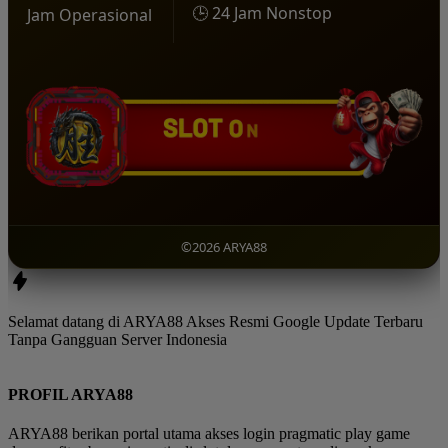
🕒 24 Jam Nonstop
Jam Operasional
©2026 ARYA88
Selamat datang di ARYA88 Akses Resmi Google Update Terbaru
Tanpa Gangguan Server Indonesia
PROFIL ARYA88
ARYA88 berikan portal utama akses login pragmatic play game