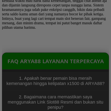
kendala waktu mau narik dana kemenangan, tinggal chat admin aja
dan dijamin langsung direspons cepet tanpa nunggu lama. Sistem
keamanannya juga udah pake enkripsi canggih, bikin data pribadi
serta saldo kamu aman dari yang namanya bocor ke pihak ketiga.
Intinya, buat yang lagi cari tempat main slot beneran fair, gampang
menang, dan minim drama, tempat ini patut banget masuk daftar
pilihan utama harimu.
FAQ ARYA88 LAYANAN TERPERCAYA
1. Apakah benar pemain bisa meraih
kemenangan hingga kelipatan x1500 di ARYA88?
Tentu saja. Platform ini memang dirancang untuk
2. Bagaimana cara memastikan saya
memberikan peluang riil bagi penggunanya untuk
menggunakan Link Slot88 Resmi dan bukan situ
memicu multiplier raksasa hingga x1500. Hal ini
penipu?
tidak sekadar janji, karena provider permainan