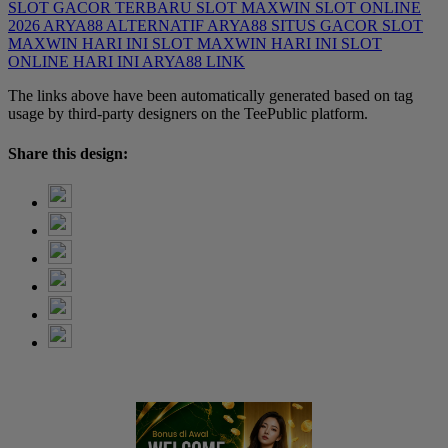
SLOT GACOR TERBARU
SLOT MAXWIN
SLOT ONLINE
2026
ARYA88 ALTERNATIF
ARYA88 SITUS GACOR
SLOT
MAXWIN HARI INI
SLOT MAXWIN HARI INI
SLOT
ONLINE HARI INI
ARYA88 LINK
The links above have been automatically generated based on tag
usage by third-party designers on the TeePublic platform.
Share this design: