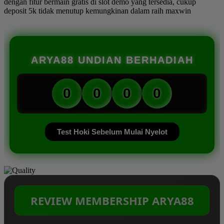
dengan fitur bermain gratis di slot demo yang tersedia, cukup
deposit 5k tidak menutup kemungkinan dalam raih maxwin
ARYA88 UNDIAN BERHADIAH
0
0
0
0
Test Hoki Sebelum Mulai Nyelot
REVIEW MEMBERSHIP ARYA88