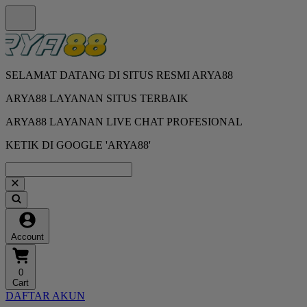
SELAMAT DATANG DI SITUS RESMI ARYA88
ARYA88 LAYANAN SITUS TERBAIK
ARYA88 LAYANAN LIVE CHAT PROFESIONAL
KETIK DI GOOGLE 'ARYA88'
Account
0
Cart
DAFTAR AKUN