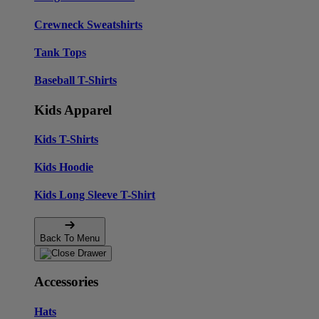
Crewneck Sweatshirts
Tank Tops
Baseball T-Shirts
Kids Apparel
Kids T-Shirts
Kids Hoodie
Kids Long Sleeve T-Shirt
Back To Menu
Accessories
Hats