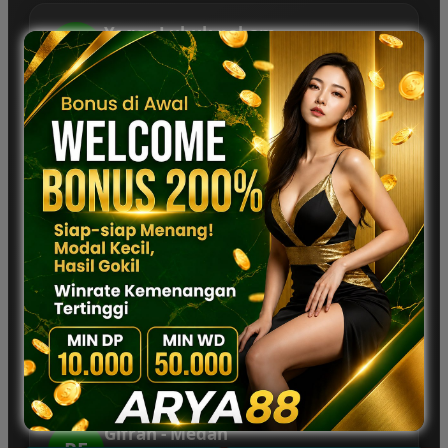
Yoga - Lubuk paham
AS
“Awalnya iseng-iseng aja nyobain main di
sini karena sering liat temen saya menang
terus. Ternyata emang beda rasanya pas
main di ARYA88. Kemarin malam saya coba
peruntungan di game Gates of Olympus,
nggak nyangka pas lagi turu-turu untung
nggak sengaja dapet scatter. Angka
multiplier-nya muter terus sampai akhirnya
nempel di x1500! Jantung rasanya copot,
saldo langsung naik drastis. Yang bikin
tambah seneeng, pas mau narik dana tuh
cuman butuh waktu sekitar 2 menit,
langsung masuk ke rekening BCA tanpa
potongan aneh-aneh. Langgak pake
drama.”
Gifran - Medan