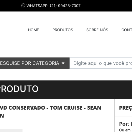
WHATSAPP: (21) 99428-7307
HOME
PRODUTOS
SOBRE NÓS
CONT
ESQUISE POR CATEGORIA
PRODUTO
VD CONSERVADO - TOM CRUISE - SEAN
PRE
ON
Por:
Ou em 