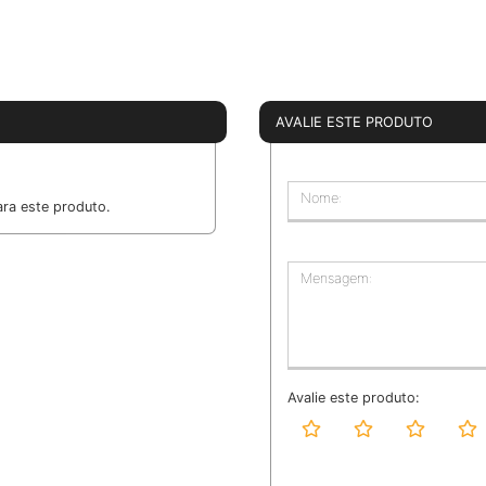
AVALIE ESTE PRODUTO
Nome:
ra este produto.
Mensagem:
Avalie este produto: