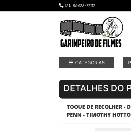
(21) 99428-7307
CATEGORIAS
P
DETALHES DO 
TOQUE DE RECOLHER - D
PENN - TIMOTHY HOTT