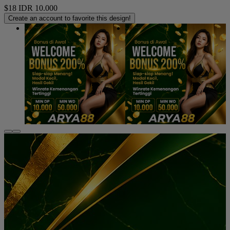
$18
IDR 10.000
Create an account to favorite this design!