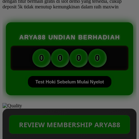
dengan fitur bermain gratis di slot demo yang tersedia, cukup
deposit 5k tidak menutup kemungkinan dalam raih maxwin
ARYA88 UNDIAN BERHADIAH
0
0
0
0
Test Hoki Sebelum Mulai Nyelot
REVIEW MEMBERSHIP ARYA88