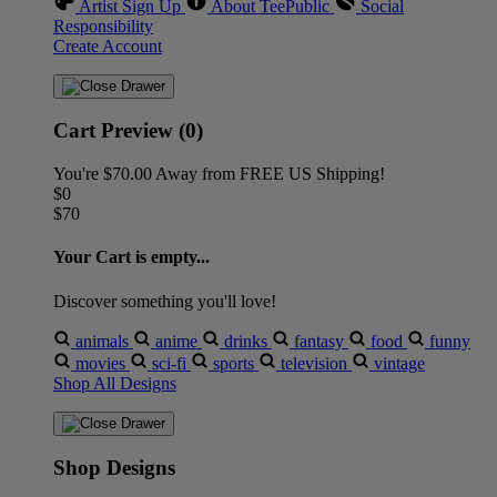
Artist Sign Up
About TeePublic
Social
Responsibility
Create Account
Cart Preview (0)
You're
$70.00
Away from
FREE US Shipping!
$0
$70
Your Cart is empty...
Discover something you'll love!
animals
anime
drinks
fantasy
food
funny
movies
sci-fi
sports
television
vintage
Shop All Designs
Shop Designs