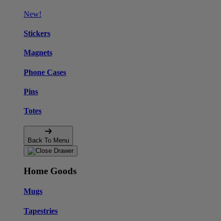
New!
Stickers
Magnets
Phone Cases
Pins
Totes
Back To Menu
Home Goods
Mugs
Tapestries