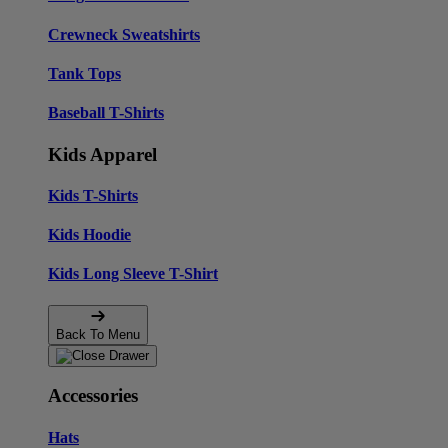
Crewneck Sweatshirts
Tank Tops
Baseball T-Shirts
Kids Apparel
Kids T-Shirts
Kids Hoodie
Kids Long Sleeve T-Shirt
Back To Menu
Accessories
Hats