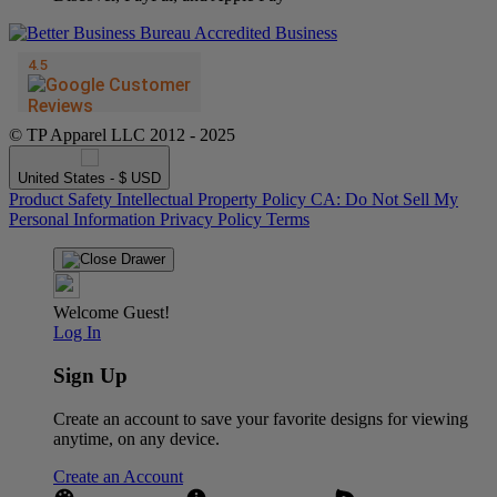
© TP Apparel LLC 2012 - 2025
United States - $ USD
Product Safety
Intellectual Property Policy
CA: Do Not Sell My
Personal Information
Privacy Policy
Terms
Welcome Guest!
Log In
Sign Up
Create an account to save your favorite designs for viewing
anytime, on any device.
Create an Account