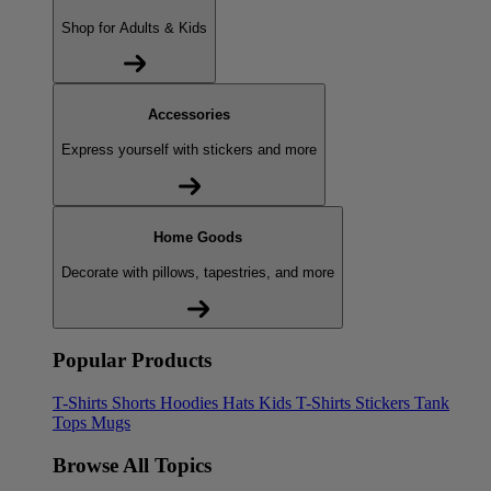
Shop for Adults & Kids
Accessories
Express yourself with stickers and more
Home Goods
Decorate with pillows, tapestries, and more
Popular Products
T-Shirts
Shorts
Hoodies
Hats
Kids T-Shirts
Stickers
Tank
Tops
Mugs
Browse All Topics