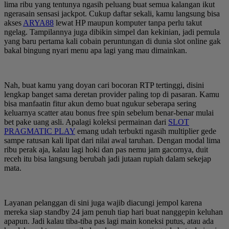
lima ribu yang tentunya ngasih peluang buat semua kalangan ikut
ngerasain sensasi jackpot. Cukup daftar sekali, kamu langsung bisa
akses
ARYA88
lewat HP maupun komputer tanpa perlu takut
ngelag. Tampilannya juga dibikin simpel dan kekinian, jadi pemula
yang baru pertama kali cobain peruntungan di dunia slot online gak
bakal bingung nyari menu apa lagi yang mau dimainkan.
Nah, buat kamu yang doyan cari bocoran RTP tertinggi, disini
lengkap banget sama deretan provider paling top di pasaran. Kamu
bisa manfaatin fitur akun demo buat ngukur seberapa sering
keluarnya scatter atau bonus free spin sebelum benar-benar mulai
bet pake uang asli. Apalagi koleksi permainan dari
SLOT
PRAGMATIC PLAY
emang udah terbukti ngasih multiplier gede
sampe ratusan kali lipat dari nilai awal taruhan. Dengan modal lima
ribu perak aja, kalau lagi hoki dan pas nemu jam gacornya, duit
receh itu bisa langsung berubah jadi jutaan rupiah dalam sekejap
mata.
Layanan pelanggan di sini juga wajib diacungi jempol karena
mereka siap standby 24 jam penuh tiap hari buat nanggepin keluhan
apapun. Jadi kalau tiba-tiba pas lagi main koneksi putus, atau ada