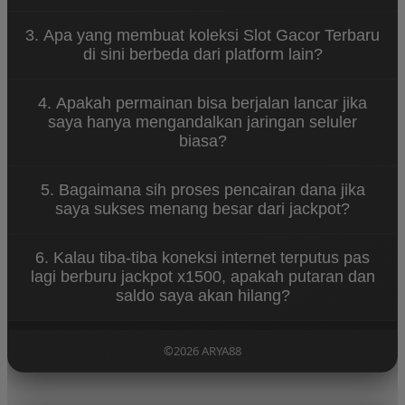
yang tersedia di sini menggunakan algoritma RNG
Untuk menghindari link palsu yang bertebaran di
(Random Number Generator) berkualitas tinggi
3. Apa yang membuat koleksi Slot Gacor Terbaru
mesin pencari, pastikan Anda selalu mengakses
yang memberikan peluang adil. Banyak member
di sini berbeda dari platform lain?
URL resmi yang terenkripsi (ditandai dengan ikon
kita yang sudah membuktikan bagaimana taruhan
gembok di kolom alamat browser). Situs asli kami
Kita tidak sekadar menumpuk judul permainan, tapi
kecil bisa berubah menjadi saldo jumbo dalam
selalu menjaga konsistensi tampilan antarmuka
4. Apakah permainan bisa berjalan lancar jika
melakukan kurasi ketat terhadap setiap game yang
hitungan menit saat fitur free spin atau scatter
dan tidak pernah meminta data sensitif seperti
saya hanya mengandalkan jaringan seluler
masuk. Tim kami secara berkala memantau tingkat
berhasil diaktifkan.
password OTP atau PIN bank di luar halaman
biasa?
RTP (Return to Player) dari setiap provider. Jadi,
transaksi resmi. Sebagai langkah aman, simpan
pemain tidak perlu pusing mencari tahu mana
Sangat bisa. Kita memahami banget kalau
langsung tautan resmi di bookmark browser Anda
game yang sedang dalam fase panas. Informasi
5. Bagaimana sih proses pencairan dana jika
mayoritas pemain saat ini lebih suka bermain santai
setelah berhasil login pertama kali.
mengenai slot gacor terbaru selalu diperbarui
saya sukses menang besar dari jackpot?
diHP. Oleh karena itu, seluruh sistem telah
setiap hari berdasarkan data riil aktivitas pemain,
dioptimalkan supaya ringan dan tidak menyedot
Nggak perlu menunggu berjam-jam atau disuruh
sehingga peluang Anda untuk mendapatkan
kuota internet berlebih. Bahkan dengan koneksi 4G
6. Kalau tiba-tiba koneksi internet terputus pas
macam-macam dulu. Begitu Anda menang dan
maxwin terbuka lebar.
yang sedang naik-turun sekalipun, proses spin
lagi berburu jackpot x1500, apakah putaran dan
saldo masuk, Anda tinggal masuk ke menu
tetap berjalan tanpa lag atau blank screen.
saldo saya akan hilang?
penarikan, masukkan nominal, dan kasih
Grafisnya memang kece, tapi performa servernya
konfirmasi. Sistem keuangan kami berjalan
Tenang dulu, nggak perlu panik atau marah-marah
tetap dijaga agar nggak bikin emosi pas lagi
otomatis dengan dukungan bank lokal terbesar
kalau hal semacam itu kejadian. Sistem server di
©2026 ARYA88
momen penting.
dan e-wallet populer. Dalam waktu kurang dari 3
platform ini menggunakan teknologi save-state di
menit, dana akan langsung berdenting di rekening
mana setiap detik permainan Anda langsung
Anda tanpa potongan biaya admin yang bikin