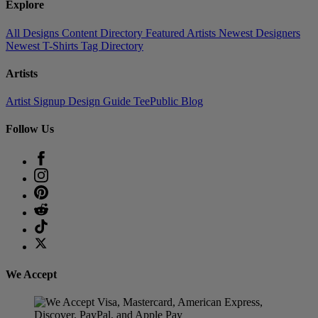
Explore
All Designs
Content Directory
Featured Artists
Newest Designers
Newest T-Shirts
Tag Directory
Artists
Artist Signup
Design Guide
TeePublic Blog
Follow Us
We Accept