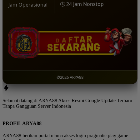
🕒 24 Jam Nonstop
Jam Operasional
©2026 ARYA88
Selamat datang di ARYA88 Akses Resmi Google Update Terbaru
Tanpa Gangguan Server Indonesia
PROFIL ARYA88
ARYA88 berikan portal utama akses login pragmatic play game