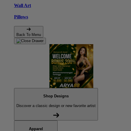
Wall Art
Pillows
Back To Menu
Shop Designs
Discover a classic design or new favorite artist
Apparel