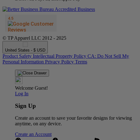
© TP Apparel LLC 2012 - 2025
United States - $ USD
Product Safety
Intellectual Property Policy
CA: Do Not Sell My
Personal Information
Privacy Policy
Terms
Welcome Guest!
Log In
Sign Up
Create an account to save your favorite designs for viewing
anytime, on any device.
Create an Account