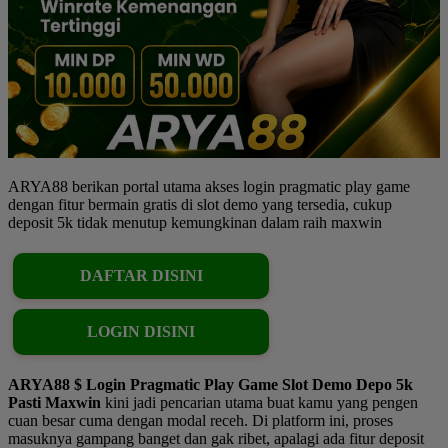
ARYA88 berikan portal utama akses login pragmatic play game
dengan fitur bermain gratis di slot demo yang tersedia, cukup
deposit 5k tidak menutup kemungkinan dalam raih maxwin
DAFTAR DISINI
LOGIN DISINI
ARYA88 $ Login Pragmatic Play Game Slot Demo Depo 5k
Pasti Maxwin
kini jadi pencarian utama buat kamu yang pengen
cuan besar cuma dengan modal receh. Di platform ini, proses
masuknya gampang banget dan gak ribet, apalagi ada fitur deposit