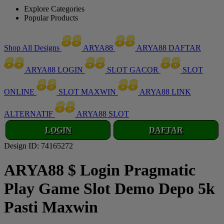
Explore Categories
Popular Products
Shop All Designs
ARYA88
ARYA88 DAFTAR
ARYA88 LOGIN
SLOT GACOR
SLOT
ONLINE
SLOT MAXWIN
ARYA88 LINK
ALTERNATIF
ARYA88 SLOT
LOGIN
DAFTAR
Design ID: 74165272
ARYA88 $ Login Pragmatic
Play Game Slot Demo Depo 5k
Pasti Maxwin