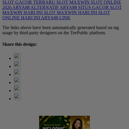
SLOT GACOR TERBARU
SLOT MAXWIN
SLOT ONLINE
2026
ARYA88 ALTERNATIF
ARYA88 SITUS GACOR
SLOT
MAXWIN HARI INI
SLOT MAXWIN HARI INI
SLOT
ONLINE HARI INI
ARYA88 LINK
The links above have been automatically generated based on tag
usage by third-party designers on the TeePublic platform.
Share this design: