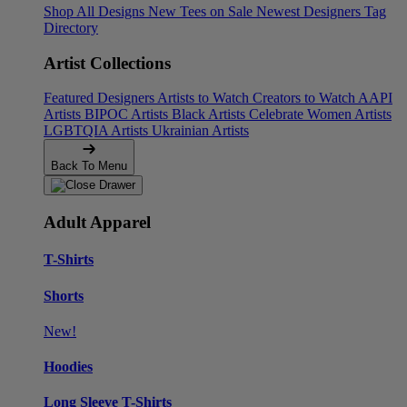
Shop All Designs
New Tees on Sale
Newest Designers
Tag
Directory
Artist Collections
Featured Designers
Artists to Watch
Creators to Watch
AAPI
Artists
BIPOC Artists
Black Artists
Celebrate Women Artists
LGBTQIA Artists
Ukrainian Artists
Back To Menu
Adult Apparel
T-Shirts
Shorts
New!
Hoodies
Long Sleeve T-Shirts