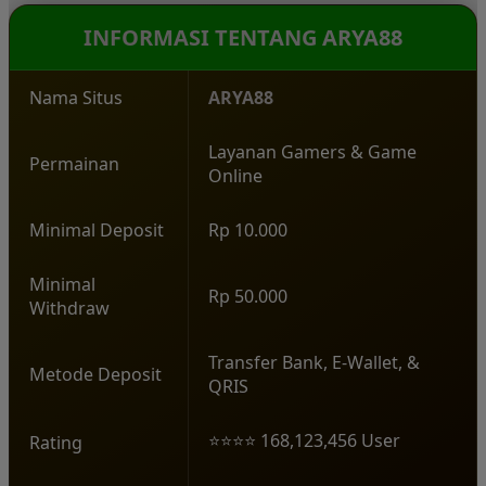
tersinkronisasi real-time ke server pusat. Jadi, misal
gerah.
pas jari udah nekatin tombol spin buat berburu
INFORMASI TENTANG ARYA88
kelipatan x1500 eh sinyalnya tiba-tiba hilang,
putaran itu tetap dihitung oleh sistem. Kalau
Nama Situs
ARYA88
kebetulan di putaran yang blank tadi muncul
simbol scatter atau jackpot, hadiahnya tetap aman
masuk ke saldo. Begitu koneksi internet kembali
Layanan Gamers & Game
Permainan
stabil, Anda tinggal login lagi lewat Link Slot88
Online
resmi, langsung buka riwayat permainan, dan
hasilnya pasti bikin lega karena tidak ada data atau
Minimal Deposit
Rp 10.000
kemenangan yang bocor.
Minimal
Rp 50.000
Withdraw
Transfer Bank, E-Wallet, &
Metode Deposit
QRIS
⭐⭐⭐⭐ 168,123,456 User
Rating