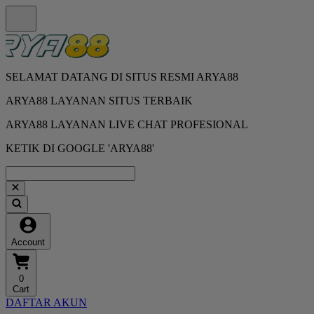
SELAMAT DATANG DI SITUS RESMI ARYA88
ARYA88 LAYANAN SITUS TERBAIK
ARYA88 LAYANAN LIVE CHAT PROFESIONAL
KETIK DI GOOGLE 'ARYA88'
Account
0
Cart
DAFTAR AKUN