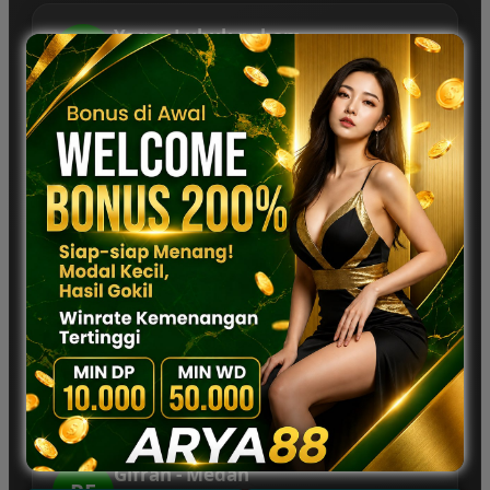
Yoga - Lubuk paham
AS
“Awalnya iseng-iseng aja nyobain main di
sini karena sering liat temen saya menang
terus. Ternyata emang beda rasanya pas
main di ARYA88. Kemarin malam saya coba
peruntungan di game Gates of Olympus,
nggak nyangka pas lagi turu-turu untung
nggak sengaja dapet scatter. Angka
multiplier-nya muter terus sampai akhirnya
nempel di x1500! Jantung rasanya copot,
saldo langsung naik drastis. Yang bikin
tambah seneeng, pas mau narik dana tuh
cuman butuh waktu sekitar 2 menit,
langsung masuk ke rekening BCA tanpa
potongan aneh-aneh. Langgak pake
drama.”
Gifran - Medan