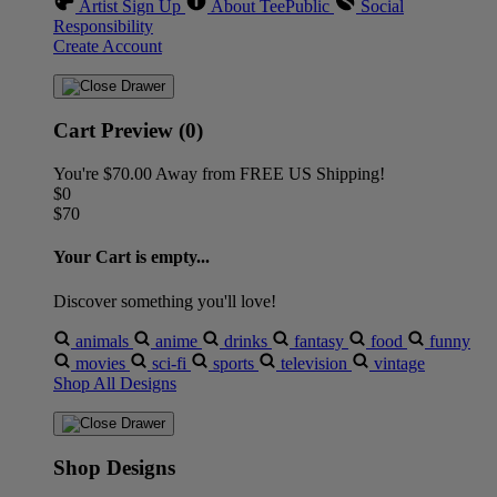
Artist Sign Up
About TeePublic
Social
Responsibility
Create Account
Cart Preview (0)
You're
$70.00
Away from
FREE US Shipping!
$0
$70
Your Cart is empty...
Discover something you'll love!
animals
anime
drinks
fantasy
food
funny
movies
sci-fi
sports
television
vintage
Shop All Designs
Shop Designs