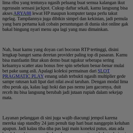
lima ribu yang tentunya ngasih peluang buat semua kalangan ikut
ngerasain sensasi jackpot. Cukup daftar sekali, kamu langsung bisa
akses
ARYA88
lewat HP maupun komputer tanpa perlu takut
ngelag. Tampilannya juga dibikin simpel dan kekinian, jadi pemula
yang baru pertama kali cobain peruntungan di dunia slot online gak
bakal bingung nyari menu apa lagi yang mau dimainkan.
Nah, buat kamu yang doyan cari bocoran RTP tertinggi, disini
lengkap banget sama deretan provider paling top di pasaran. Kamu
bisa manfaatin fitur akun demo buat ngukur seberapa sering
keluarnya scatter atau bonus free spin sebelum benar-benar mulai
bet pake uang asli. Apalagi koleksi permainan dari
SLOT
PRAGMATIC PLAY
emang udah terbukti ngasih multiplier gede
sampe ratusan kali lipat dari nilai awal taruhan. Dengan modal lima
ribu perak aja, kalau lagi hoki dan pas nemu jam gacornya, duit
receh itu bisa langsung berubah jadi jutaan rupiah dalam sekejap
mata.
Layanan pelanggan di sini juga wajib diacungi jempol karena
mereka siap standby 24 jam penuh tiap hari buat nanggepin keluhan
apapun. Jadi kalau tiba-tiba pas lagi main koneksi putus, atau ada