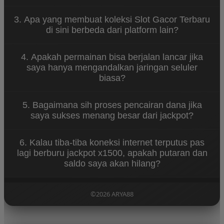
yang tersedia di sini menggunakan algoritma RNG
Untuk menghindari link palsu yang bertebaran di
(Random Number Generator) berkualitas tinggi
3. Apa yang membuat koleksi Slot Gacor Terbaru
mesin pencari, pastikan Anda selalu mengakses
yang memberikan peluang adil. Banyak member
di sini berbeda dari platform lain?
URL resmi yang terenkripsi (ditandai dengan ikon
kita yang sudah membuktikan bagaimana taruhan
gembok di kolom alamat browser). Situs asli kami
Kita tidak sekadar menumpuk judul permainan, tapi
kecil bisa berubah menjadi saldo jumbo dalam
selalu menjaga konsistensi tampilan antarmuka
4. Apakah permainan bisa berjalan lancar jika
melakukan kurasi ketat terhadap setiap game yang
hitungan menit saat fitur free spin atau scatter
dan tidak pernah meminta data sensitif seperti
saya hanya mengandalkan jaringan seluler
masuk. Tim kami secara berkala memantau tingkat
berhasil diaktifkan.
password OTP atau PIN bank di luar halaman
biasa?
RTP (Return to Player) dari setiap provider. Jadi,
transaksi resmi. Sebagai langkah aman, simpan
pemain tidak perlu pusing mencari tahu mana
Sangat bisa. Kita memahami banget kalau
langsung tautan resmi di bookmark browser Anda
game yang sedang dalam fase panas. Informasi
5. Bagaimana sih proses pencairan dana jika
mayoritas pemain saat ini lebih suka bermain santai
setelah berhasil login pertama kali.
mengenai slot gacor terbaru selalu diperbarui
saya sukses menang besar dari jackpot?
diHP. Oleh karena itu, seluruh sistem telah
setiap hari berdasarkan data riil aktivitas pemain,
dioptimalkan supaya ringan dan tidak menyedot
Nggak perlu menunggu berjam-jam atau disuruh
sehingga peluang Anda untuk mendapatkan
kuota internet berlebih. Bahkan dengan koneksi 4G
6. Kalau tiba-tiba koneksi internet terputus pas
macam-macam dulu. Begitu Anda menang dan
maxwin terbuka lebar.
yang sedang naik-turun sekalipun, proses spin
lagi berburu jackpot x1500, apakah putaran dan
saldo masuk, Anda tinggal masuk ke menu
tetap berjalan tanpa lag atau blank screen.
saldo saya akan hilang?
penarikan, masukkan nominal, dan kasih
Grafisnya memang kece, tapi performa servernya
konfirmasi. Sistem keuangan kami berjalan
Tenang dulu, nggak perlu panik atau marah-marah
tetap dijaga agar nggak bikin emosi pas lagi
otomatis dengan dukungan bank lokal terbesar
kalau hal semacam itu kejadian. Sistem server di
©2026 ARYA88
momen penting.
dan e-wallet populer. Dalam waktu kurang dari 3
platform ini menggunakan teknologi save-state di
menit, dana akan langsung berdenting di rekening
mana setiap detik permainan Anda langsung
Anda tanpa potongan biaya admin yang bikin