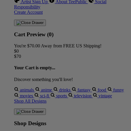
Artist Sign Up
About TeePublic
Social
Responsibility
Create Account
Cart Preview (0)
You're
$70.00
Away from
FREE US Shipping!
$0
$70
Your Cart is empty...
Discover something you'll love!
animals
anime
drinks
fantasy
food
funny
movies
sci-fi
sports
television
vintage
Shop All Designs
Shop Designs