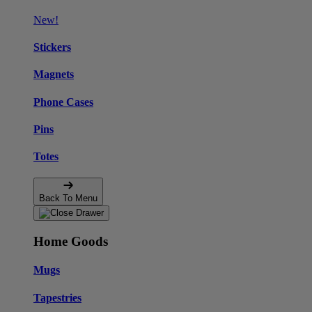
New!
Stickers
Magnets
Phone Cases
Pins
Totes
Back To Menu
Home Goods
Mugs
Tapestries