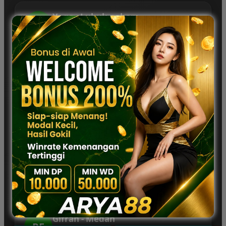
Yoga - Lubuk paham
AS
“Awalnya iseng-iseng aja nyobain main di
sini karena sering liat temen saya menang
terus. Ternyata emang beda rasanya pas
main di ARYA88. Kemarin malam saya coba
peruntungan di game Gates of Olympus,
nggak nyangka pas lagi turu-turu untung
nggak sengaja dapet scatter. Angka
multiplier-nya muter terus sampai akhirnya
nempel di x1500! Jantung rasanya copot,
saldo langsung naik drastis. Yang bikin
tambah seneeng, pas mau narik dana tuh
cuman butuh waktu sekitar 2 menit,
langsung masuk ke rekening BCA tanpa
potongan aneh-aneh. Langgak pake
drama.”
Gifran - Medan