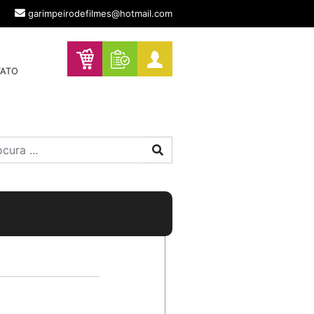
garimpeirodefilmes@hotmail.com
ATO
Procurar