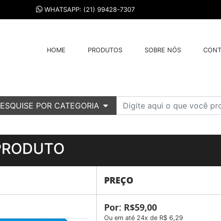
WHATSAPP: (21) 99428-7307
HOME
PRODUTOS
SOBRE NÓS
CONT
ESQUISE POR CATEGORIA
PRODUTO
PREÇO
Por: R$59,00
Ou em até 24x de R$ 6,29