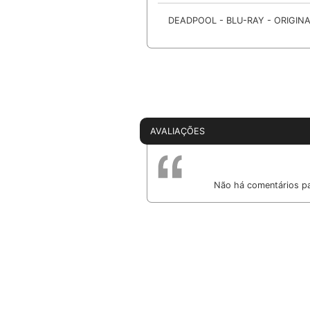
DEADPOOL - BLU-RAY - ORIGIN
AVALIAÇÕES
Não há comentários pa