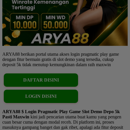
ARYA88 berikan portal utama akses login pragmatic play game
dengan fitur bermain gratis di slot demo yang tersedia, cukup
deposit 5k tidak menutup kemungkinan dalam raih maxwin
DAFTAR DISINI
LOGIN DISINI
ARYA88 $ Login Pragmatic Play Game Slot Demo Depo 5k
Pasti Maxwin
kini jadi pencarian utama buat kamu yang pengen
cuan besar cuma dengan modal receh. Di platform ini, proses
masuknya gampang banget dan gak ribet, apalagi ada fitur deposit