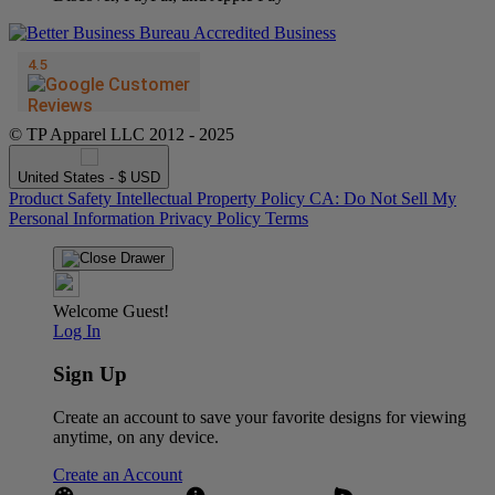
© TP Apparel LLC 2012 - 2025
United States - $ USD
Product Safety
Intellectual Property Policy
CA: Do Not Sell My
Personal Information
Privacy Policy
Terms
Welcome Guest!
Log In
Sign Up
Create an account to save your favorite designs for viewing
anytime, on any device.
Create an Account