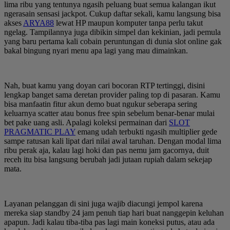
lima ribu yang tentunya ngasih peluang buat semua kalangan ikut
ngerasain sensasi jackpot. Cukup daftar sekali, kamu langsung bisa
akses
ARYA88
lewat HP maupun komputer tanpa perlu takut
ngelag. Tampilannya juga dibikin simpel dan kekinian, jadi pemula
yang baru pertama kali cobain peruntungan di dunia slot online gak
bakal bingung nyari menu apa lagi yang mau dimainkan.
Nah, buat kamu yang doyan cari bocoran RTP tertinggi, disini
lengkap banget sama deretan provider paling top di pasaran. Kamu
bisa manfaatin fitur akun demo buat ngukur seberapa sering
keluarnya scatter atau bonus free spin sebelum benar-benar mulai
bet pake uang asli. Apalagi koleksi permainan dari
SLOT
PRAGMATIC PLAY
emang udah terbukti ngasih multiplier gede
sampe ratusan kali lipat dari nilai awal taruhan. Dengan modal lima
ribu perak aja, kalau lagi hoki dan pas nemu jam gacornya, duit
receh itu bisa langsung berubah jadi jutaan rupiah dalam sekejap
mata.
Layanan pelanggan di sini juga wajib diacungi jempol karena
mereka siap standby 24 jam penuh tiap hari buat nanggepin keluhan
apapun. Jadi kalau tiba-tiba pas lagi main koneksi putus, atau ada