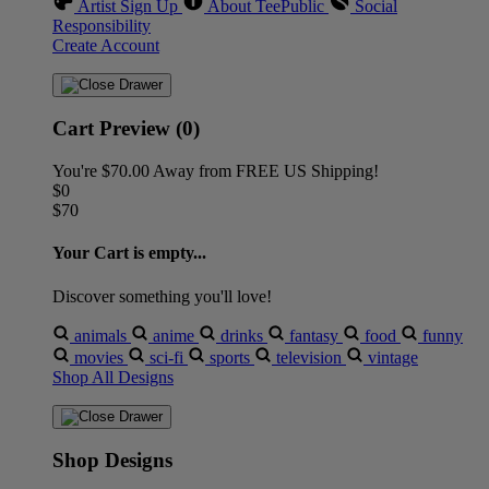
Artist Sign Up
About TeePublic
Social
Responsibility
Create Account
Cart Preview (0)
You're
$70.00
Away from
FREE US Shipping!
$0
$70
Your Cart is empty...
Discover something you'll love!
animals
anime
drinks
fantasy
food
funny
movies
sci-fi
sports
television
vintage
Shop All Designs
Shop Designs