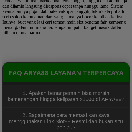
kendala waktu mau narik dana kemenangan, tinggal chat admin aja
dan dijamin langsung direspons cepet tanpa nunggu lama. Sistem
keamanannya juga udah pake enkripsi canggih, bikin data pribadi
serta saldo kamu aman dari yang namanya bocor ke pihak ketiga.
Intinya, buat yang lagi cari tempat main slot beneran fair, gampang
menang, dan minim drama, tempat ini patut banget masuk daftar
pilihan utama harimu.
FAQ ARYA88 LAYANAN TERPERCAYA
1. Apakah benar pemain bisa meraih
kemenangan hingga kelipatan x1500 di ARYA88?
Tentu saja. Platform ini memang dirancang untuk
2. Bagaimana cara memastikan saya
memberikan peluang riil bagi penggunanya untuk
menggunakan Link Slot88 Resmi dan bukan situ
memicu multiplier raksasa hingga x1500. Hal ini
penipu?
tidak sekadar janji, karena provider permainan