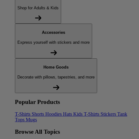
Shop for Adults & Kids
Accessories
Express yourself with stickers and more
Home Goods
Decorate with pillows, tapestries, and more
Popular Products
T-Shirts
Shorts
Hoodies
Hats
Kids T-Shirts
Stickers
Tank
Tops
Mugs
Browse All Topics