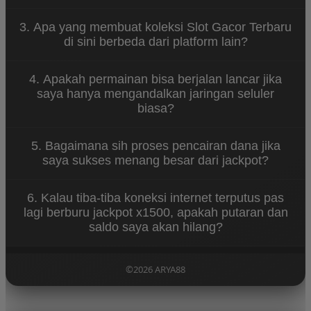
yang tersedia di sini menggunakan algoritma RNG
Untuk menghindari link palsu yang bertebaran di
(Random Number Generator) berkualitas tinggi
3. Apa yang membuat koleksi Slot Gacor Terbaru
mesin pencari, pastikan Anda selalu mengakses
yang memberikan peluang adil. Banyak member
di sini berbeda dari platform lain?
URL resmi yang terenkripsi (ditandai dengan ikon
kita yang sudah membuktikan bagaimana taruhan
gembok di kolom alamat browser). Situs asli kami
Kita tidak sekadar menumpuk judul permainan, tapi
kecil bisa berubah menjadi saldo jumbo dalam
selalu menjaga konsistensi tampilan antarmuka
4. Apakah permainan bisa berjalan lancar jika
melakukan kurasi ketat terhadap setiap game yang
hitungan menit saat fitur free spin atau scatter
dan tidak pernah meminta data sensitif seperti
saya hanya mengandalkan jaringan seluler
masuk. Tim kami secara berkala memantau tingkat
berhasil diaktifkan.
password OTP atau PIN bank di luar halaman
biasa?
RTP (Return to Player) dari setiap provider. Jadi,
transaksi resmi. Sebagai langkah aman, simpan
pemain tidak perlu pusing mencari tahu mana
Sangat bisa. Kita memahami banget kalau
langsung tautan resmi di bookmark browser Anda
game yang sedang dalam fase panas. Informasi
5. Bagaimana sih proses pencairan dana jika
mayoritas pemain saat ini lebih suka bermain santai
setelah berhasil login pertama kali.
mengenai slot gacor terbaru selalu diperbarui
saya sukses menang besar dari jackpot?
diHP. Oleh karena itu, seluruh sistem telah
setiap hari berdasarkan data riil aktivitas pemain,
dioptimalkan supaya ringan dan tidak menyedot
Nggak perlu menunggu berjam-jam atau disuruh
sehingga peluang Anda untuk mendapatkan
kuota internet berlebih. Bahkan dengan koneksi 4G
6. Kalau tiba-tiba koneksi internet terputus pas
macam-macam dulu. Begitu Anda menang dan
maxwin terbuka lebar.
yang sedang naik-turun sekalipun, proses spin
lagi berburu jackpot x1500, apakah putaran dan
saldo masuk, Anda tinggal masuk ke menu
tetap berjalan tanpa lag atau blank screen.
saldo saya akan hilang?
penarikan, masukkan nominal, dan kasih
Grafisnya memang kece, tapi performa servernya
konfirmasi. Sistem keuangan kami berjalan
Tenang dulu, nggak perlu panik atau marah-marah
tetap dijaga agar nggak bikin emosi pas lagi
otomatis dengan dukungan bank lokal terbesar
kalau hal semacam itu kejadian. Sistem server di
©2026 ARYA88
momen penting.
dan e-wallet populer. Dalam waktu kurang dari 3
platform ini menggunakan teknologi save-state di
menit, dana akan langsung berdenting di rekening
mana setiap detik permainan Anda langsung
Anda tanpa potongan biaya admin yang bikin