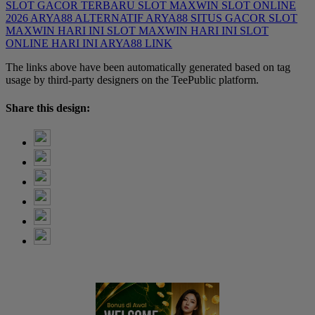
SLOT GACOR TERBARU
SLOT MAXWIN
SLOT ONLINE
2026
ARYA88 ALTERNATIF
ARYA88 SITUS GACOR
SLOT
MAXWIN HARI INI
SLOT MAXWIN HARI INI
SLOT
ONLINE HARI INI
ARYA88 LINK
The links above have been automatically generated based on tag
usage by third-party designers on the TeePublic platform.
Share this design: