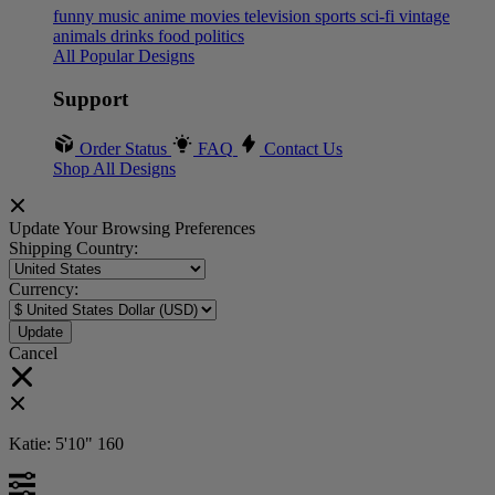
funny
music
anime
movies
television
sports
sci-fi
vintage
animals
drinks
food
politics
All Popular Designs
Support
Order Status
FAQ
Contact Us
Shop All Designs
Update Your Browsing Preferences
Shipping Country:
Currency:
Cancel
Katie:
5'10"
160