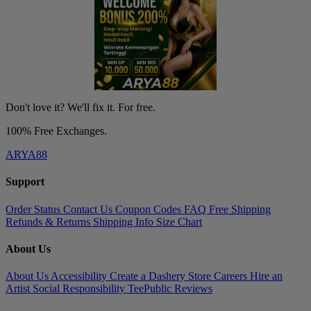
Don't love it? We'll fix it. For free.
100% Free Exchanges.
ARYA88
Support
Order Status
Contact Us
Coupon Codes
FAQ
Free Shipping
Refunds & Returns
Shipping Info
Size Chart
About Us
About Us
Accessibility
Create a Dashery Store
Careers
Hire an
Artist
Social Responsibility
TeePublic Reviews