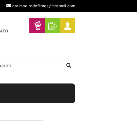
garimpeirodefilmes@hotmail.com
ATO
Procurar