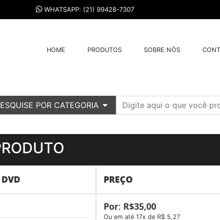
WHATSAPP: (21) 99428-7307
HOME
PRODUTOS
SOBRE NÓS
CONT
ESQUISE POR CATEGORIA
PRODUTO
 DVD
PREÇO
Por: R$35,00
Ou em até 17x de R$ 5,27