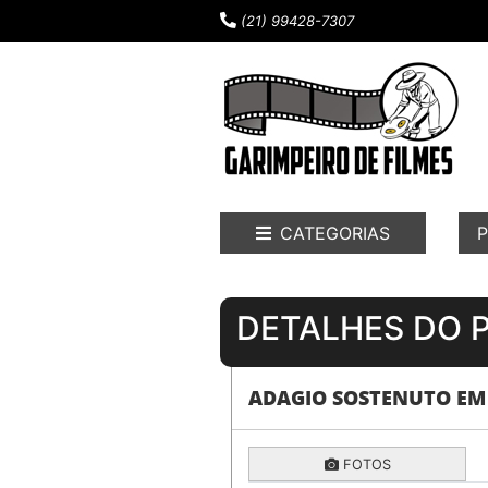
(21) 99428-7307
CATEGORIAS
P
DETALHES DO 
ADAGIO SOSTENUTO EM
FOTOS