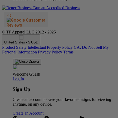
© TP Apparel LLC 2012 - 2025
United States - $ USD
Product Safety
Intellectual Property Policy
CA: Do Not Sell My
Personal Information
Privacy Policy
Terms
Welcome Guest!
Log In
Sign Up
Create an account to save your favorite designs for viewing
anytime, on any device.
Create an Account