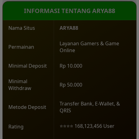
tersinkronisasi real-time ke server pusat. Jadi, misal
gerah.
pas jari udah nekatin tombol spin buat berburu
INFORMASI TENTANG ARYA88
kelipatan x1500 eh sinyalnya tiba-tiba hilang,
putaran itu tetap dihitung oleh sistem. Kalau
Nama Situs
ARYA88
kebetulan di putaran yang blank tadi muncul
simbol scatter atau jackpot, hadiahnya tetap aman
masuk ke saldo. Begitu koneksi internet kembali
Layanan Gamers & Game
Permainan
stabil, Anda tinggal login lagi lewat Link Slot88
Online
resmi, langsung buka riwayat permainan, dan
hasilnya pasti bikin lega karena tidak ada data atau
Minimal Deposit
Rp 10.000
kemenangan yang bocor.
Minimal
Rp 50.000
Withdraw
Transfer Bank, E-Wallet, &
Metode Deposit
QRIS
⭐⭐⭐⭐ 168,123,456 User
Rating