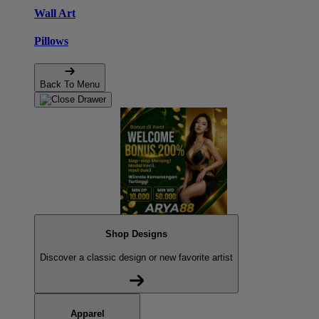
Wall Art
Pillows
Back To Menu
Shop Designs
Discover a classic design or new favorite artist
Apparel