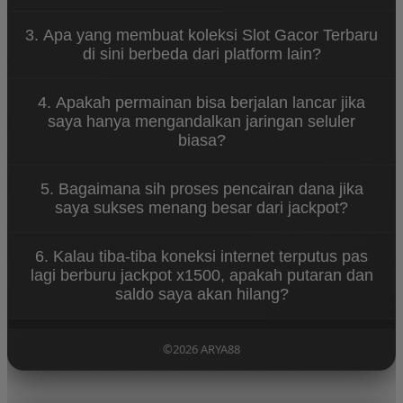
yang tersedia di sini menggunakan algoritma RNG
Untuk menghindari link palsu yang bertebaran di
(Random Number Generator) berkualitas tinggi
3. Apa yang membuat koleksi Slot Gacor Terbaru
mesin pencari, pastikan Anda selalu mengakses
yang memberikan peluang adil. Banyak member
di sini berbeda dari platform lain?
URL resmi yang terenkripsi (ditandai dengan ikon
kita yang sudah membuktikan bagaimana taruhan
gembok di kolom alamat browser). Situs asli kami
Kita tidak sekadar menumpuk judul permainan, tapi
kecil bisa berubah menjadi saldo jumbo dalam
selalu menjaga konsistensi tampilan antarmuka
4. Apakah permainan bisa berjalan lancar jika
melakukan kurasi ketat terhadap setiap game yang
hitungan menit saat fitur free spin atau scatter
dan tidak pernah meminta data sensitif seperti
saya hanya mengandalkan jaringan seluler
masuk. Tim kami secara berkala memantau tingkat
berhasil diaktifkan.
password OTP atau PIN bank di luar halaman
biasa?
RTP (Return to Player) dari setiap provider. Jadi,
transaksi resmi. Sebagai langkah aman, simpan
pemain tidak perlu pusing mencari tahu mana
Sangat bisa. Kita memahami banget kalau
langsung tautan resmi di bookmark browser Anda
game yang sedang dalam fase panas. Informasi
5. Bagaimana sih proses pencairan dana jika
mayoritas pemain saat ini lebih suka bermain santai
setelah berhasil login pertama kali.
mengenai slot gacor terbaru selalu diperbarui
saya sukses menang besar dari jackpot?
diHP. Oleh karena itu, seluruh sistem telah
setiap hari berdasarkan data riil aktivitas pemain,
dioptimalkan supaya ringan dan tidak menyedot
Nggak perlu menunggu berjam-jam atau disuruh
sehingga peluang Anda untuk mendapatkan
kuota internet berlebih. Bahkan dengan koneksi 4G
6. Kalau tiba-tiba koneksi internet terputus pas
macam-macam dulu. Begitu Anda menang dan
maxwin terbuka lebar.
yang sedang naik-turun sekalipun, proses spin
lagi berburu jackpot x1500, apakah putaran dan
saldo masuk, Anda tinggal masuk ke menu
tetap berjalan tanpa lag atau blank screen.
saldo saya akan hilang?
penarikan, masukkan nominal, dan kasih
Grafisnya memang kece, tapi performa servernya
konfirmasi. Sistem keuangan kami berjalan
Tenang dulu, nggak perlu panik atau marah-marah
tetap dijaga agar nggak bikin emosi pas lagi
otomatis dengan dukungan bank lokal terbesar
kalau hal semacam itu kejadian. Sistem server di
©2026 ARYA88
momen penting.
dan e-wallet populer. Dalam waktu kurang dari 3
platform ini menggunakan teknologi save-state di
menit, dana akan langsung berdenting di rekening
mana setiap detik permainan Anda langsung
Anda tanpa potongan biaya admin yang bikin