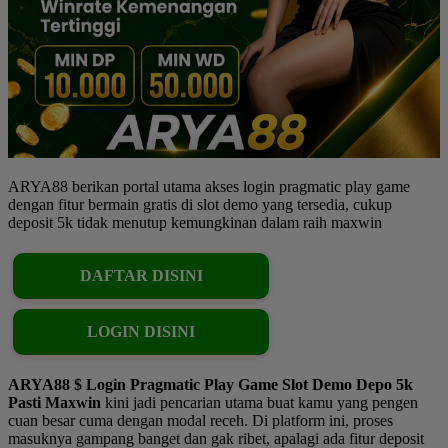
ARYA88 berikan portal utama akses login pragmatic play game
dengan fitur bermain gratis di slot demo yang tersedia, cukup
deposit 5k tidak menutup kemungkinan dalam raih maxwin
DAFTAR DISINI
LOGIN DISINI
ARYA88 $ Login Pragmatic Play Game Slot Demo Depo 5k
Pasti Maxwin
kini jadi pencarian utama buat kamu yang pengen
cuan besar cuma dengan modal receh. Di platform ini, proses
masuknya gampang banget dan gak ribet, apalagi ada fitur deposit