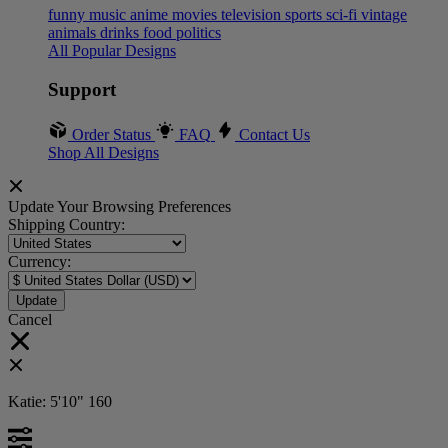
funny
music
anime
movies
television
sports
sci-fi
vintage
animals
drinks
food
politics
All Popular Designs
Support
Order Status
FAQ
Contact Us
Shop All Designs
Update Your Browsing Preferences
Shipping Country:
Currency:
Cancel
Katie:
5'10"
160