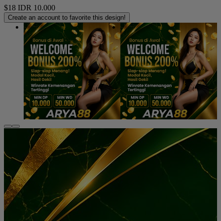
$18
IDR 10.000
Create an account to favorite this design!