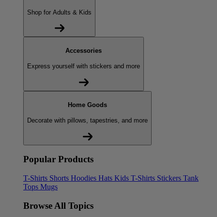
Shop for Adults & Kids
Accessories
Express yourself with stickers and more
Home Goods
Decorate with pillows, tapestries, and more
Popular Products
T-Shirts
Shorts
Hoodies
Hats
Kids T-Shirts
Stickers
Tank
Tops
Mugs
Browse All Topics