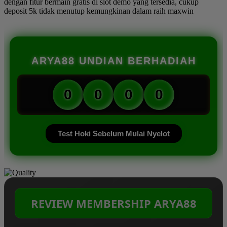
dengan fitur bermain gratis di slot demo yang tersedia, cukup
deposit 5k tidak menutup kemungkinan dalam raih maxwin
ARYA88 UNDIAN BERHADIAH
0
0
0
0
Test Hoki Sebelum Mulai Nyelot
REVIEW MEMBERSHIP ARYA88