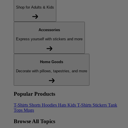
Shop for Adults & Kids
Accessories
Express yourself with stickers and more
Home Goods
Decorate with pillows, tapestries, and more
Popular Products
T-Shirts
Shorts
Hoodies
Hats
Kids T-Shirts
Stickers
Tank
Tops
Mugs
Browse All Topics