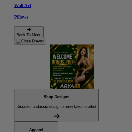
Wall Art
Pillows
Back To Menu
Shop Designs
Discover a classic design or new favorite artist
Apparel