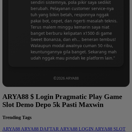
sendiri sistemnya, pola pikir saya sedikit
berubah. Pelayanan customer service-nya
tuh yang bikin betah, responnya nggak
pakai bot, cepet, dan ngerti masalah teknis.
Terus malem minggu kemarin saya niat
banget berburu kelipatan x1500 di game
Sweet Bonanza, dan eh... beneran tembus!
Walaupun modal awalnya cuman 50 ribu,
keuntungannya gila banget. Sekarang mah
udah nggak mau pindah ke platform lain.”
©2026 ARYA88
ARYA88 $ Login Pragmatic Play Game
Slot Demo Depo 5k Pasti Maxwin
Trending Tags
ARYA88
ARYA88 DAFTAR
ARYA88 LOGIN
ARYA88 SLOT