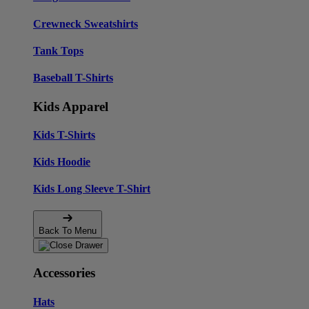
Crewneck Sweatshirts
Tank Tops
Baseball T-Shirts
Kids Apparel
Kids T-Shirts
Kids Hoodie
Kids Long Sleeve T-Shirt
Back To Menu
Accessories
Hats