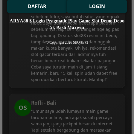
RF
“Jujur, sebagai pekerja kantoran yang cuma
DAFTAR
LOGIN
punya waktu luang pas jam istirahat atau
sebelum tidur, saya butuh situs yang nggak
ARYA88 $ Login Pragmatic Play Game Slot Demo Depo
ribet. Saya udah nyoba beberapa platform
5k Pasti Maxwin
sebelumnya, tapi sering banget ngelag pas
lagi gadang. Di situs slot88 resmi ini beda,
tampilannya bersih, ringan, dan nggak
© Copyright 2026
SEO JEVI
makan kuota banyak. Oh iya, rekomendasi
slot gacor terbaru dari adminnya tuh
benar-benar real bukan sekadar pajangan.
Coba saya turutin main di jam 1 siang
kemarin, baru 15 kali spin udah dapet free
spin dua kali berturut-turut. Mantap!”
Rofli - Bali
OS
“Umur saya udah lumayan main game
taruhan online, jadi agak susah percaya
sama janji-janji jackpot besar di internet.
Tapi setelah bergabung dan merasakan