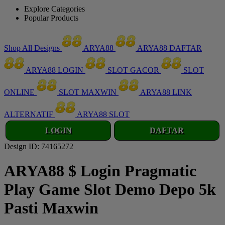
Explore Categories
Popular Products
Shop All Designs
ARYA88
ARYA88 DAFTAR
ARYA88 LOGIN
SLOT GACOR
SLOT
ONLINE
SLOT MAXWIN
ARYA88 LINK
ALTERNATIF
ARYA88 SLOT
LOGIN
DAFTAR
Design ID: 74165272
ARYA88 $ Login Pragmatic
Play Game Slot Demo Depo 5k
Pasti Maxwin