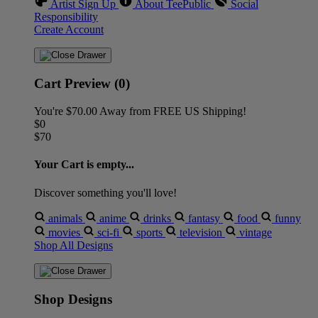
Artist Sign Up
About TeePublic
Social
Responsibility
Create Account
Cart Preview (0)
You're
$70.00
Away from
FREE US Shipping!
$0
$70
Your Cart is empty...
Discover something you'll love!
animals
anime
drinks
fantasy
food
funny
movies
sci-fi
sports
television
vintage
Shop All Designs
Shop Designs