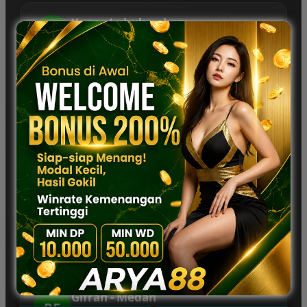
Yoga - Lubuk paham
AS
“Awalnya iseng-iseng aja nyobain main di
sini karena sering liat temen saya menang
terus. Ternyata emang beda rasanya pas
main di ARYA88. Kemarin malam saya coba
peruntungan di game Gates of Olympus,
nggak nyangka pas lagi turu-turu untung
nggak sengaja dapet scatter. Angka
multiplier-nya muter terus sampai akhirnya
nempel di x1500! Jantung rasanya copot,
saldo langsung naik drastis. Yang bikin
tambah seneeng, pas mau narik dana tuh
cuman butuh waktu sekitar 2 menit,
langsung masuk ke rekening BCA tanpa
potongan aneh-aneh. Langgak pake
drama.”
Gifran - Medan