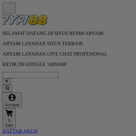
SELAMAT DATANG DI SITUS RESMI ARYA88
ARYA88 LAYANAN SITUS TERBAIK
ARYA88 LAYANAN LIVE CHAT PROFESIONAL
KETIK DI GOOGLE 'ARYA88'
Account
0
Cart
DAFTAR AKUN