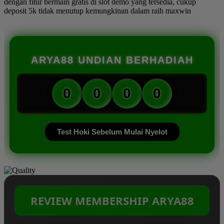
dengan fitur bermain gratis di slot demo yang tersedia, cukup
deposit 5k tidak menutup kemungkinan dalam raih maxwin
ARYA88 UNDIAN BERHADIAH
0
0
0
0
Test Hoki Sebelum Mulai Nyelot
REVIEW MEMBERSHIP ARYA88