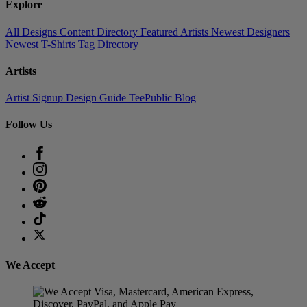
Explore
All Designs
Content Directory
Featured Artists
Newest Designers
Newest T-Shirts
Tag Directory
Artists
Artist Signup
Design Guide
TeePublic Blog
Follow Us
We Accept