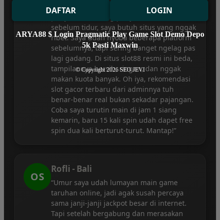
RF
“Jujur, sebagai pekerja kantoran yang cuma
DAFTAR
LOGIN
punya waktu luang pas jam istirahat atau
sebelum tidur, saya butuh situs yang nggak
ARYA88 $ Login Pragmatic Play Game Slot Demo Depo
ribet. Saya udah nyoba beberapa platform
5k Pasti Maxwin
sebelumnya, tapi sering banget ngelag pas
lagi gadang. Di situs slot88 resmi ini beda,
tampilannya bersih, ringan, dan nggak
© Copyright 2026
SEO JEVI
makan kuota banyak. Oh iya, rekomendasi
slot gacor terbaru dari adminnya tuh
benar-benar real bukan sekadar pajangan.
Coba saya turutin main di jam 1 siang
kemarin, baru 15 kali spin udah dapet free
spin dua kali berturut-turut. Mantap!”
Rofli - Bali
OS
“Umur saya udah lumayan main game
taruhan online, jadi agak susah percaya
sama janji-janji jackpot besar di internet.
Tapi setelah bergabung dan merasakan