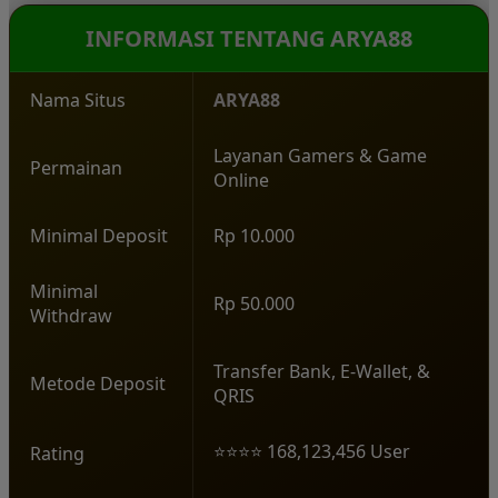
tersinkronisasi real-time ke server pusat. Jadi, misal
gerah.
pas jari udah nekatin tombol spin buat berburu
INFORMASI TENTANG ARYA88
kelipatan x1500 eh sinyalnya tiba-tiba hilang,
putaran itu tetap dihitung oleh sistem. Kalau
Nama Situs
ARYA88
kebetulan di putaran yang blank tadi muncul
simbol scatter atau jackpot, hadiahnya tetap aman
masuk ke saldo. Begitu koneksi internet kembali
Layanan Gamers & Game
Permainan
stabil, Anda tinggal login lagi lewat Link Slot88
Online
resmi, langsung buka riwayat permainan, dan
hasilnya pasti bikin lega karena tidak ada data atau
Minimal Deposit
Rp 10.000
kemenangan yang bocor.
Minimal
Rp 50.000
Withdraw
Transfer Bank, E-Wallet, &
Metode Deposit
QRIS
⭐⭐⭐⭐ 168,123,456 User
Rating