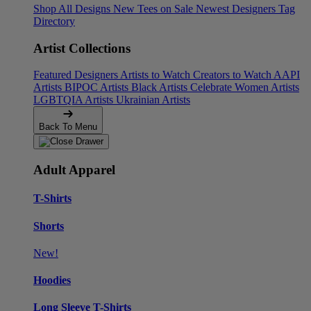
Shop All Designs
New Tees on Sale
Newest Designers
Tag
Directory
Artist Collections
Featured Designers
Artists to Watch
Creators to Watch
AAPI
Artists
BIPOC Artists
Black Artists
Celebrate Women Artists
LGBTQIA Artists
Ukrainian Artists
Back To Menu
Adult Apparel
T-Shirts
Shorts
New!
Hoodies
Long Sleeve T-Shirts