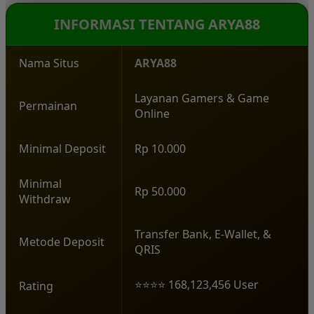
tersinkronisasi real-time ke server pusat. Jadi, misal
gerah.
pas jari udah nekatin tombol spin buat berburu
INFORMASI TENTANG ARYA88
kelipatan x1500 eh sinyalnya tiba-tiba hilang,
putaran itu tetap dihitung oleh sistem. Kalau
Nama Situs
ARYA88
kebetulan di putaran yang blank tadi muncul
simbol scatter atau jackpot, hadiahnya tetap aman
masuk ke saldo. Begitu koneksi internet kembali
Layanan Gamers & Game
Permainan
stabil, Anda tinggal login lagi lewat Link Slot88
Online
resmi, langsung buka riwayat permainan, dan
hasilnya pasti bikin lega karena tidak ada data atau
Minimal Deposit
Rp 10.000
kemenangan yang bocor.
Minimal
Rp 50.000
Withdraw
Transfer Bank, E-Wallet, &
Metode Deposit
QRIS
⭐⭐⭐⭐ 168,123,456 User
Rating