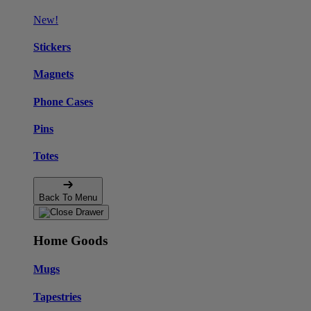
New!
Stickers
Magnets
Phone Cases
Pins
Totes
Back To Menu
Home Goods
Mugs
Tapestries