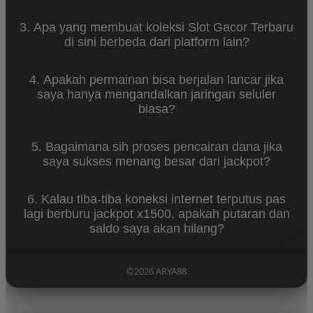
yang tersedia di sini menggunakan algoritma RNG
Untuk menghindari link palsu yang bertebaran di
(Random Number Generator) berkualitas tinggi
3. Apa yang membuat koleksi Slot Gacor Terbaru
mesin pencari, pastikan Anda selalu mengakses
yang memberikan peluang adil. Banyak member
di sini berbeda dari platform lain?
URL resmi yang terenkripsi (ditandai dengan ikon
kita yang sudah membuktikan bagaimana taruhan
gembok di kolom alamat browser). Situs asli kami
Kita tidak sekadar menumpuk judul permainan, tapi
kecil bisa berubah menjadi saldo jumbo dalam
selalu menjaga konsistensi tampilan antarmuka
4. Apakah permainan bisa berjalan lancar jika
melakukan kurasi ketat terhadap setiap game yang
hitungan menit saat fitur free spin atau scatter
dan tidak pernah meminta data sensitif seperti
saya hanya mengandalkan jaringan seluler
masuk. Tim kami secara berkala memantau tingkat
berhasil diaktifkan.
password OTP atau PIN bank di luar halaman
biasa?
RTP (Return to Player) dari setiap provider. Jadi,
transaksi resmi. Sebagai langkah aman, simpan
pemain tidak perlu pusing mencari tahu mana
Sangat bisa. Kita memahami banget kalau
langsung tautan resmi di bookmark browser Anda
game yang sedang dalam fase panas. Informasi
5. Bagaimana sih proses pencairan dana jika
mayoritas pemain saat ini lebih suka bermain santai
setelah berhasil login pertama kali.
mengenai slot gacor terbaru selalu diperbarui
saya sukses menang besar dari jackpot?
diHP. Oleh karena itu, seluruh sistem telah
setiap hari berdasarkan data riil aktivitas pemain,
dioptimalkan supaya ringan dan tidak menyedot
Nggak perlu menunggu berjam-jam atau disuruh
sehingga peluang Anda untuk mendapatkan
kuota internet berlebih. Bahkan dengan koneksi 4G
6. Kalau tiba-tiba koneksi internet terputus pas
macam-macam dulu. Begitu Anda menang dan
maxwin terbuka lebar.
yang sedang naik-turun sekalipun, proses spin
lagi berburu jackpot x1500, apakah putaran dan
saldo masuk, Anda tinggal masuk ke menu
tetap berjalan tanpa lag atau blank screen.
saldo saya akan hilang?
penarikan, masukkan nominal, dan kasih
Grafisnya memang kece, tapi performa servernya
konfirmasi. Sistem keuangan kami berjalan
Tenang dulu, nggak perlu panik atau marah-marah
tetap dijaga agar nggak bikin emosi pas lagi
otomatis dengan dukungan bank lokal terbesar
kalau hal semacam itu kejadian. Sistem server di
©2026 ARYA88
momen penting.
dan e-wallet populer. Dalam waktu kurang dari 3
platform ini menggunakan teknologi save-state di
menit, dana akan langsung berdenting di rekening
mana setiap detik permainan Anda langsung
Anda tanpa potongan biaya admin yang bikin