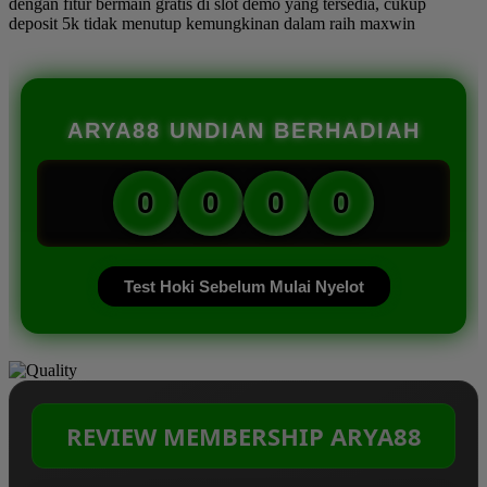
dengan fitur bermain gratis di slot demo yang tersedia, cukup
deposit 5k tidak menutup kemungkinan dalam raih maxwin
ARYA88 UNDIAN BERHADIAH
0
0
0
0
Test Hoki Sebelum Mulai Nyelot
REVIEW MEMBERSHIP ARYA88