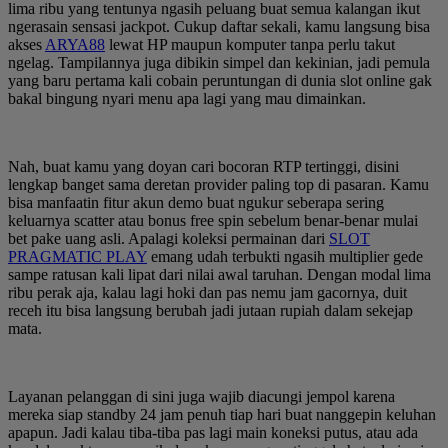
lima ribu yang tentunya ngasih peluang buat semua kalangan ikut
ngerasain sensasi jackpot. Cukup daftar sekali, kamu langsung bisa
akses
ARYA88
lewat HP maupun komputer tanpa perlu takut
ngelag. Tampilannya juga dibikin simpel dan kekinian, jadi pemula
yang baru pertama kali cobain peruntungan di dunia slot online gak
bakal bingung nyari menu apa lagi yang mau dimainkan.
Nah, buat kamu yang doyan cari bocoran RTP tertinggi, disini
lengkap banget sama deretan provider paling top di pasaran. Kamu
bisa manfaatin fitur akun demo buat ngukur seberapa sering
keluarnya scatter atau bonus free spin sebelum benar-benar mulai
bet pake uang asli. Apalagi koleksi permainan dari
SLOT
PRAGMATIC PLAY
emang udah terbukti ngasih multiplier gede
sampe ratusan kali lipat dari nilai awal taruhan. Dengan modal lima
ribu perak aja, kalau lagi hoki dan pas nemu jam gacornya, duit
receh itu bisa langsung berubah jadi jutaan rupiah dalam sekejap
mata.
Layanan pelanggan di sini juga wajib diacungi jempol karena
mereka siap standby 24 jam penuh tiap hari buat nanggepin keluhan
apapun. Jadi kalau tiba-tiba pas lagi main koneksi putus, atau ada