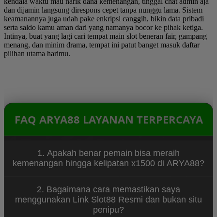
kendala waktu mau narik dana kemenangan, tinggal chat admin aja
dan dijamin langsung direspons cepet tanpa nunggu lama. Sistem
keamanannya juga udah pake enkripsi canggih, bikin data pribadi
serta saldo kamu aman dari yang namanya bocor ke pihak ketiga.
Intinya, buat yang lagi cari tempat main slot beneran fair, gampang
menang, dan minim drama, tempat ini patut banget masuk daftar
pilihan utama harimu.
FAQ ARYA88 LAYANAN TERPERCAYA
1. Apakah benar pemain bisa meraih
kemenangan hingga kelipatan x1500 di ARYA88?
Tentu saja. Platform ini memang dirancang untuk
2. Bagaimana cara memastikan saya
memberikan peluang riil bagi penggunanya untuk
menggunakan Link Slot88 Resmi dan bukan situ
memicu multiplier raksasa hingga x1500. Hal ini
penipu?
tidak sekadar janji, karena provider permainan