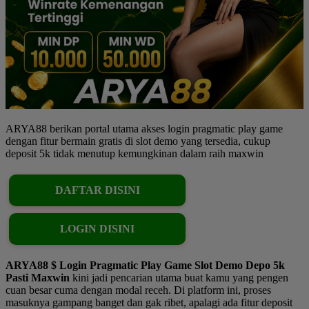
ARYA88 berikan portal utama akses login pragmatic play game
dengan fitur bermain gratis di slot demo yang tersedia, cukup
deposit 5k tidak menutup kemungkinan dalam raih maxwin
DAFTAR DISINI
LOGIN DISINI
ARYA88 $ Login Pragmatic Play Game Slot Demo Depo 5k
Pasti Maxwin
kini jadi pencarian utama buat kamu yang pengen
cuan besar cuma dengan modal receh. Di platform ini, proses
masuknya gampang banget dan gak ribet, apalagi ada fitur deposit