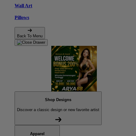
Wall Art
Pillows
Back To Menu
Shop Designs
Discover a classic design or new favorite artist
Apparel