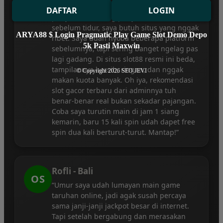
RF
“Jujur, sebagai pekerja kantoran yang cuma
DAFTAR
LOGIN
punya waktu luang pas jam istirahat atau
sebelum tidur, saya butuh situs yang nggak
ARYA88 $ Login Pragmatic Play Game Slot Demo Depo
ribet. Saya udah nyoba beberapa platform
5k Pasti Maxwin
sebelumnya, tapi sering banget ngelag pas
lagi gadang. Di situs slot88 resmi ini beda,
tampilannya bersih, ringan, dan nggak
© Copyright 2026
SEO JEVI
makan kuota banyak. Oh iya, rekomendasi
slot gacor terbaru dari adminnya tuh
benar-benar real bukan sekadar pajangan.
Coba saya turutin main di jam 1 siang
kemarin, baru 15 kali spin udah dapet free
spin dua kali berturut-turut. Mantap!”
Rofli - Bali
OS
“Umur saya udah lumayan main game
taruhan online, jadi agak susah percaya
sama janji-janji jackpot besar di internet.
Tapi setelah bergabung dan merasakan